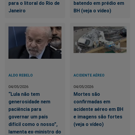
para o litoral do Rio de
batendo em prédio em
Janeiro
BH (veja o vídeo)
ALDO REBELO
ACIDENTE AÉREO
04/05/2026
04/05/2026
“Lula não tem
Mortes são
generosidade nem
confirmadas em
paciência para
acidente aéreo em BH
governar um país
e imagens são fortes
difícil como o nosso”,
(veja o vídeo)
lamenta ex-ministro do