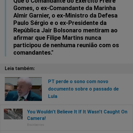
Que o Comandante do Exército Freire
Gomes, o ex-Comandante da Marinha
Almir Garnier, o ex-Ministro da Defesa
Paulo Sérgio e o ex-Presidente da
República Jair Bolsonaro mentiram ao
afirmar que Filipe Martins nunca
participou de nenhuma reunião com os
comandantes."
PT perde o sono com novo
documento sobre o passado de
Lula