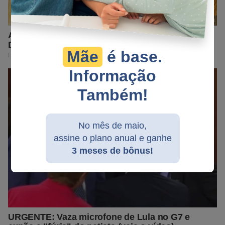
Mãe
é base.
Informação
Também!
No mês de maio,
assine o plano anual e ganhe
3 meses de bônus!