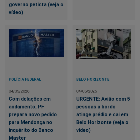
governo petista (veja o
vídeo)
POLÍCIA FEDERAL
BELO HORIZONTE
04/05/2026
04/05/2026
Com delações em
URGENTE: Avião com 5
andamento, PF
pessoas a bordo
prepara novo pedido
atinge prédio e cai em
para Mendonça no
Belo Horizonte (veja o
inquérito do Banco
vídeo)
Master