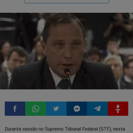
Compartilhar
Compartilhar
Compartilhar
Compartilhar
Compartilhar
Compart
Durante sessão no Supremo Tribunal Federal (STF), nesta