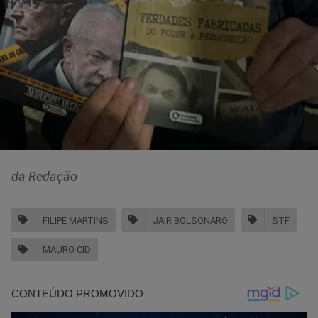
da Redação
FILIPE MARTINS
JAIR BOLSONARO
STF
MAURO CID