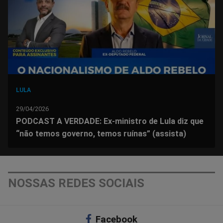
Facebook
Whatsapp
Twitter
Messenger
Telegram
Gettr
LULA
29/04/2026
PODCAST A VERDADE: Ex-ministro de Lula diz que
“não temos governo, temos ruínas” (assista)
NOSSAS REDES SOCIAIS
Facebook