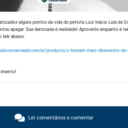
fatizados alguns pontos da vida do petista Luiz Inácio Lula da Si
ntou apagar. Sua derrocada é realidade! Aproveite enquanto é t
o link abaixo:
udoconservador.com.br/products/o-homem-mais-desonesto-do-b
timento!
Ler comentários e comentar