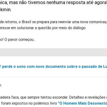
nica, mas não tivemos nenhuma resposta até agora”
ckmin.
de retorno, o Brasil se prepara para reenviar uma nova comunicaç
eresse em solucionar a questão por meio do diálogo.
co! O pavor começou...
 perde o sono com novo documento sobre o passado de Lu
!
adeira face, que sempre tentou esconder. Detalhes e revelações
 foram expostos no polêmico livro
"O Homem Mais Desonesto