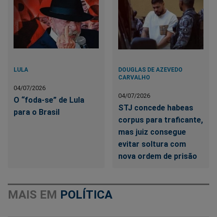
LULA
DOUGLAS DE AZEVEDO
CARVALHO
04/07/2026
04/07/2026
O “foda-se” de Lula
STJ concede habeas
para o Brasil
corpus para traficante,
mas juiz consegue
evitar soltura com
nova ordem de prisão
MAIS EM
POLÍTICA