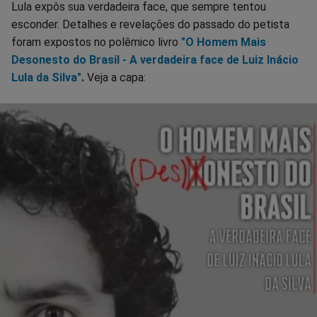
Lula expôs sua verdadeira face, que sempre tentou
esconder. Detalhes e revelações do passado do petista
foram expostos no polêmico livro
"O Homem Mais
Desonesto do Brasil - A verdadeira face de Luiz Inácio
Lula da Silva"
.
Veja a capa: