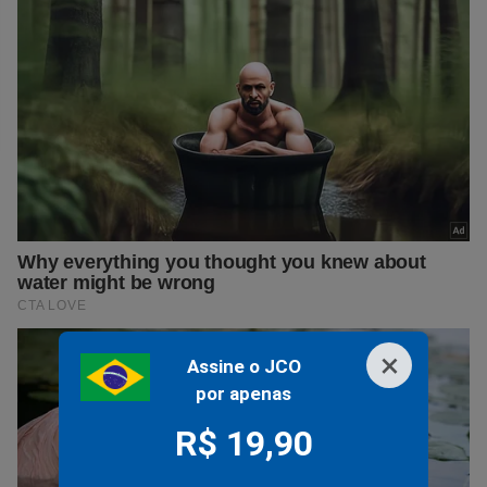
×
Assine o JCO
por apenas
R$ 19,90