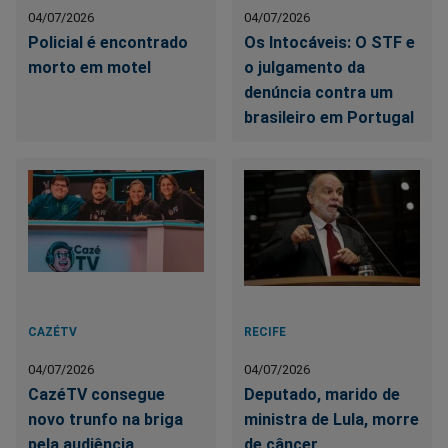
04/07/2026
04/07/2026
Policial é encontrado
Os Intocáveis: O STF e
morto em motel
o julgamento da
denúncia contra um
brasileiro em Portugal
CAZÉTV
RECIFE
04/07/2026
04/07/2026
CazéTV consegue
Deputado, marido de
novo trunfo na briga
ministra de Lula, morre
pela audiência
de câncer