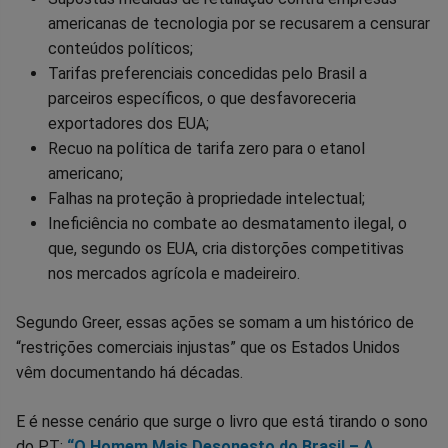
americanas de tecnologia por se recusarem a censurar
conteúdos políticos;
Tarifas preferenciais concedidas pelo Brasil a
parceiros específicos, o que desfavoreceria
exportadores dos EUA;
Recuo na política de tarifa zero para o etanol
americano;
Falhas na proteção à propriedade intelectual;
Ineficiência no combate ao desmatamento ilegal, o
que, segundo os EUA, cria distorções competitivas
nos mercados agrícola e madeireiro.
Segundo Greer, essas ações se somam a um histórico de
“restrições comerciais injustas” que os Estados Unidos
vêm documentando há décadas.
E é nesse cenário que surge o livro que está tirando o sono
do PT:
“O Homem Mais Desonesto do Brasil – A