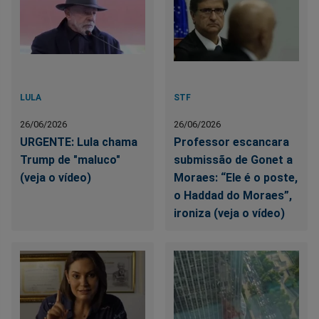
LULA
STF
26/06/2026
26/06/2026
URGENTE: Lula chama
Professor escancara
Trump de "maluco"
submissão de Gonet a
(veja o vídeo)
Moraes: “Ele é o poste,
o Haddad do Moraes”,
ironiza (veja o vídeo)