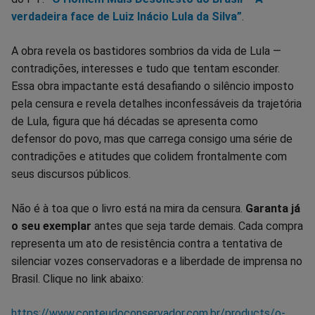
verdadeira face de Luiz Inácio Lula da Silva”
.
A obra revela os bastidores sombrios da vida de Lula —
contradições, interesses e tudo que tentam esconder.
Essa obra impactante está desafiando o silêncio imposto
pela censura e revela detalhes inconfessáveis da trajetória
de Lula, figura que há décadas se apresenta como
defensor do povo, mas que carrega consigo uma série de
contradições e atitudes que colidem frontalmente com
seus discursos públicos.
Não é à toa que o livro está na mira da censura.
Garanta já
o seu exemplar
antes que seja tarde demais. Cada compra
representa um ato de resistência contra a tentativa de
silenciar vozes conservadoras e a liberdade de imprensa no
Brasil. Clique no link abaixo:
https://www.conteudoconservador.com.br/products/o-