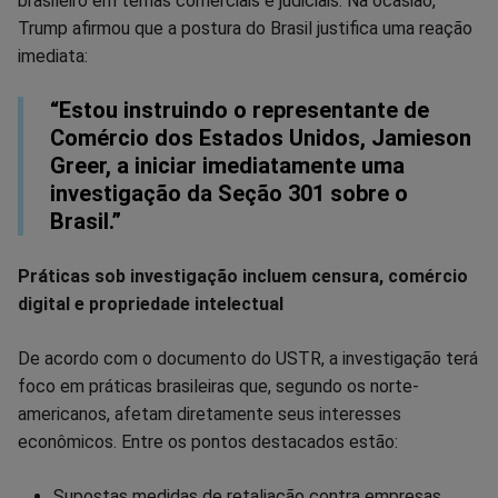
brasileiro em temas comerciais e judiciais. Na ocasião,
Trump afirmou que a postura do Brasil justifica uma reação
imediata:
“Estou instruindo o representante de
Comércio dos Estados Unidos, Jamieson
Greer, a iniciar imediatamente uma
investigação da Seção 301 sobre o
Brasil.”
Práticas sob investigação incluem censura, comércio
digital e propriedade intelectual
De acordo com o documento do USTR, a investigação terá
foco em práticas brasileiras que, segundo os norte-
americanos, afetam diretamente seus interesses
econômicos. Entre os pontos destacados estão:
Supostas medidas de retaliação contra empresas