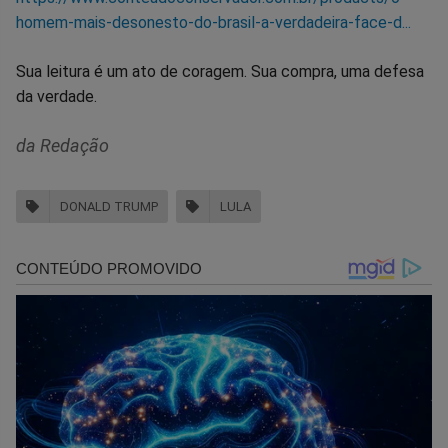
homem-mais-desonesto-do-brasil-a-verdadeira-face-d...
Sua leitura é um ato de coragem. Sua compra, uma defesa
da verdade.
da Redação
DONALD TRUMP
LULA