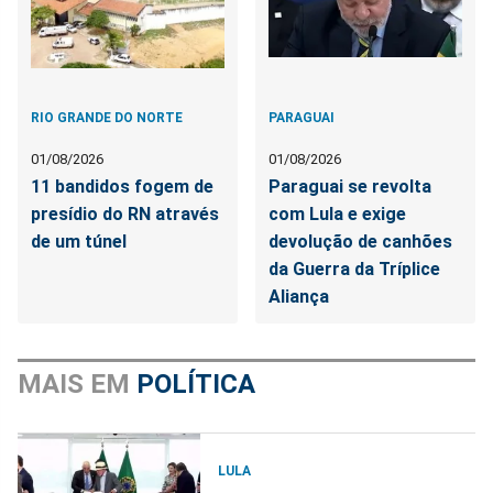
RIO GRANDE DO NORTE
PARAGUAI
01/08/2026
01/08/2026
11 bandidos fogem de
Paraguai se revolta
presídio do RN através
com Lula e exige
de um túnel
devolução de canhões
da Guerra da Tríplice
Aliança
MAIS EM
POLÍTICA
LULA