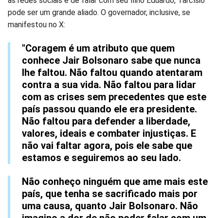
as redes sociais e de falar com seu filho Eduardo, Tarcísio
pode ser um grande aliado. O governador, inclusive, se
manifestou no X:
"Coragem é um atributo que quem
conhece Jair Bolsonaro sabe que nunca
lhe faltou. Não faltou quando atentaram
contra a sua vida. Não faltou para lidar
com as crises sem precedentes que este
país passou quando ele era presidente.
Não faltou para defender a liberdade,
valores, ideais e combater injustiças. E
não vai faltar agora, pois ele sabe que
estamos e seguiremos ao seu lado.
Não conheço ninguém que ame mais este
país, que tenha se sacrificado mais por
uma causa, quanto Jair Bolsonaro. Não
imagino a dor de não poder falar com um