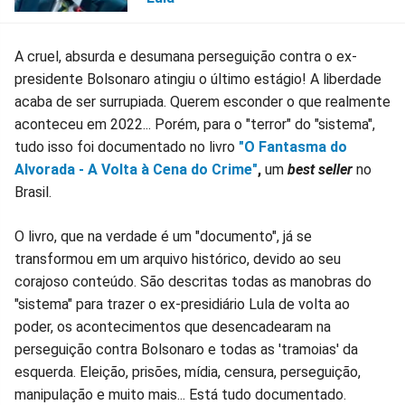
A cruel, absurda e desumana perseguição contra o ex-
presidente Bolsonaro atingiu o último estágio! A liberdade
acaba de ser surrupiada. Querem esconder o que realmente
aconteceu em 2022... Porém, para o "terror" do "sistema",
tudo isso foi documentado no livro
"O Fantasma do
Alvorada - A Volta à Cena do Crime"
,
um
best seller
no
Brasil.
O livro, que na verdade é um "documento", já se
transformou em um arquivo histórico, devido ao seu
corajoso conteúdo. São descritas todas as manobras do
"sistema" para trazer o ex-presidiário Lula de volta ao
poder, os acontecimentos que desencadearam na
perseguição contra Bolsonaro e todas as 'tramoias' da
esquerda. Eleição, prisões, mídia, censura, perseguição,
manipulação e muito mais... Está tudo documentado.