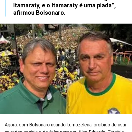
Itamaraty, e o Itamaraty é uma piada”,
afirmou Bolsonaro.
Agora, com Bolsonaro usando tornozeleira, proibido de usar