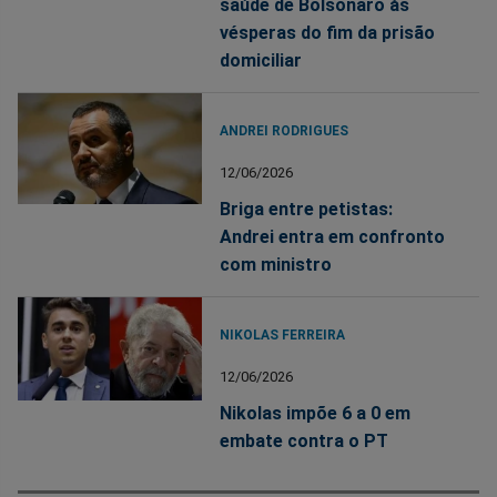
saúde de Bolsonaro às
vésperas do fim da prisão
domiciliar
ANDREI RODRIGUES
12/06/2026
Briga entre petistas:
Andrei entra em confronto
com ministro
NIKOLAS FERREIRA
12/06/2026
Nikolas impõe 6 a 0 em
embate contra o PT