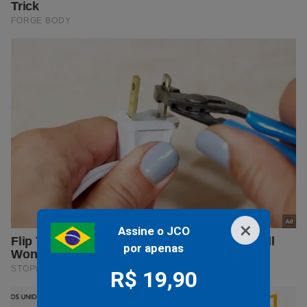
×
Assine o JCO
por apenas
R$ 19,90