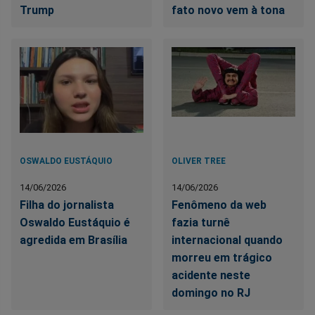
Trump
fato novo vem à tona
OSWALDO EUSTÁQUIO
OLIVER TREE
14/06/2026
14/06/2026
Filha do jornalista
Fenômeno da web
Oswaldo Eustáquio é
fazia turnê
agredida em Brasília
internacional quando
morreu em trágico
acidente neste
domingo no RJ