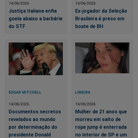
14/06/2026
14/06/2026
Justiça italiana enfia
Ex-jogador da Seleção
goela abaixo a barbárie
Brasileira é preso em
do STF
boate de BH
EDGAR MITCHELL
LIMEIRA
14/06/2026
14/06/2026
Documentos secretos
Mulher de 21 anos que
revelados ao mundo
morreu em salto de
por determinação do
rope jump é enterrada
presidente Donald
no interior de SP e um