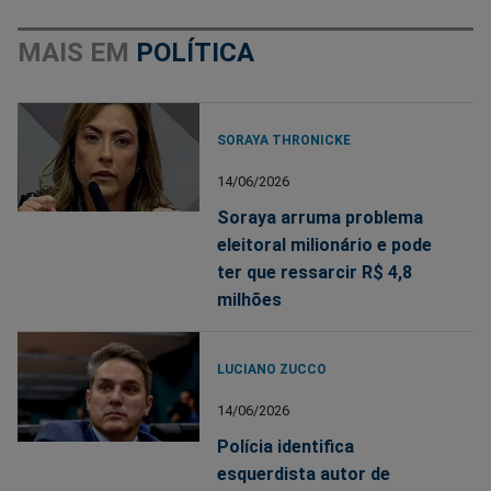
MAIS EM
POLÍTICA
SORAYA THRONICKE
14/06/2026
Soraya arruma problema
eleitoral milionário e pode
ter que ressarcir R$ 4,8
milhões
LUCIANO ZUCCO
14/06/2026
Polícia identifica
esquerdista autor de