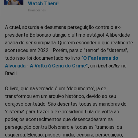
A cruel, absurda e desumana perseguição contra o ex-
presidente Bolsonaro atingiu o último estágio! A liberdade
acaba de ser surrupiada. Querem esconder o que realmente
aconteceu em 2022... Porém, para o "terror" do "sistema",
tudo isso foi documentado no livro
"O Fantasma do
Alvorada - A Volta à Cena do Crime"
,
um
best seller
no
Brasil.
O livro, que na verdade é um "documento", já se
transformou em um arquivo histórico, devido ao seu
corajoso conteúdo. São descritas todas as manobras do
"sistema" para trazer o ex-presidiário Lula de volta ao
poder, os acontecimentos que desencadearam na
perseguição contra Bolsonaro e todas as 'tramoias' da
esquerda. Eleição, prisões, mídia, censura, perseguição,