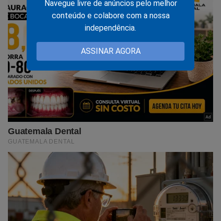
Navegue livre de anúncios pelo melhor
conteúdo e colabore com a nossa
independência.
ASSINAR AGORA