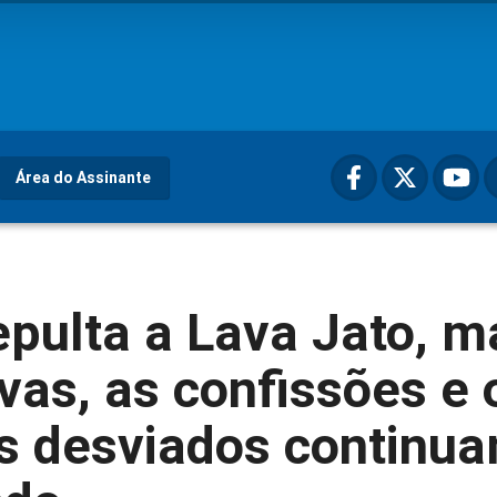
Área do Assinante
pulta a Lava Jato, m
vas, as confissões e 
es desviados continu