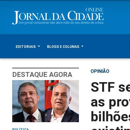
EDITORIAIS
BLOGS E COLUNAS
OPINIÃO
DESTAQUE AGORA
STF se
as pro
bilhõ
POLÍTICA