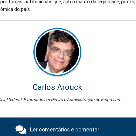
 por forças institucionais que, sob o manto da legalidade, prote
nômica do país.
Carlos Arouck
icial federal. É formado em Direito e Administração de Empresas.
Ler comentários e comentar