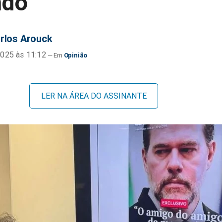
ndo
rlos Arouck
025 às 11:12
Opinião
LER NA ÁREA DO ASSINANTE