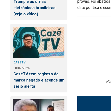
provas. Foi abatida
Trump e as urnas
elite política e eco
eletrônicas brasileiras
(veja o vídeo)
CAZÉTV
18/07/2026
CazéTV tem registro de
marca negado e acende um
Pol
sério alerta