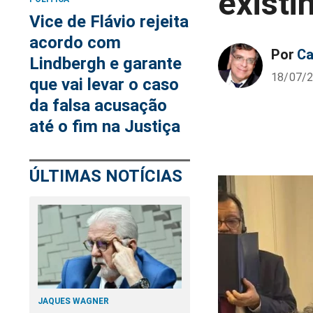
existi
Vice de Flávio rejeita
acordo com
Por
Ca
Lindbergh e garante
18/07/2
que vai levar o caso
da falsa acusação
até o fim na Justiça
ÚLTIMAS NOTÍCIAS
JAQUES WAGNER