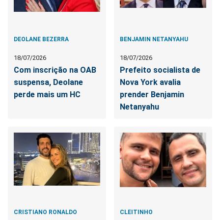
DEOLANE BEZERRA
BENJAMIN NETANYAHU
18/07/2026
18/07/2026
Com inscrição na OAB
Prefeito socialista de
suspensa, Deolane
Nova York avalia
perde mais um HC
prender Benjamin
Netanyahu
CRISTIANO RONALDO
CLEITINHO