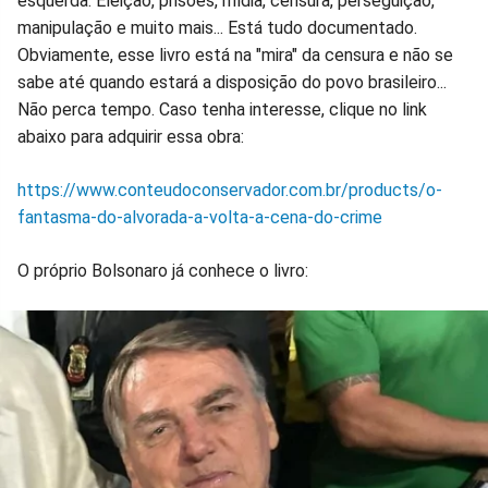
esquerda. Eleição, prisões, mídia, censura, perseguição,
manipulação e muito mais... Está tudo documentado.
Obviamente, esse livro está na "mira" da censura e não se
sabe até quando estará a disposição do povo brasileiro...
Não perca tempo. Caso tenha interesse, clique no link
abaixo para adquirir essa obra:
https://www.conteudoconservador.com.br/products/o-
fantasma-do-alvorada-a-volta-a-cena-do-crime
O próprio Bolsonaro já conhece o livro: