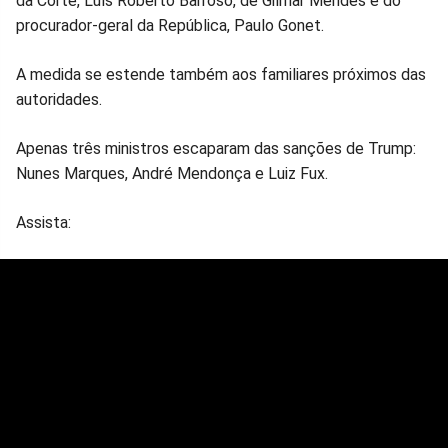
da Corte, Luís Roberto Barroso, de Gilmar Mendes e do
procurador-geral da República, Paulo Gonet.
A medida se estende também aos familiares próximos das
autoridades.
Apenas três ministros escaparam das sanções de Trump:
Nunes Marques, André Mendonça e Luiz Fux.
Assista: