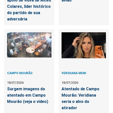
apoio de viúva de Alceu
avião
Colares, líder histórico
do partido de sua
adversária
CAMPO MOURÃO
VERIDIANA MENI
18/07/2026
18/07/2026
Surgem imagens do
Atentado de Campo
atentado em Campo
Mourão: Veridiana
Mourão (veja o vídeo)
seria o alvo do
atirador