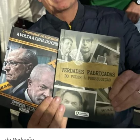
da Redação