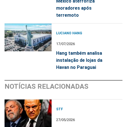
México aterroriza
moradores após
terremoto
LUCIANO HANG
17/07/2026
Hang também analisa
instalação de lojas da
Havan no Paraguai
NOTÍCIAS RELACIONADAS
STF
27/05/2026