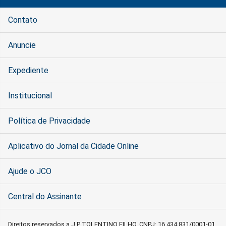
Contato
Anuncie
Expediente
Institucional
Política de Privacidade
Aplicativo do Jornal da Cidade Online
Ajude o JCO
Central do Assinante
Direitos reservados a J P TOLENTINO FILHO, CNPJ: 16.434.831/0001-01