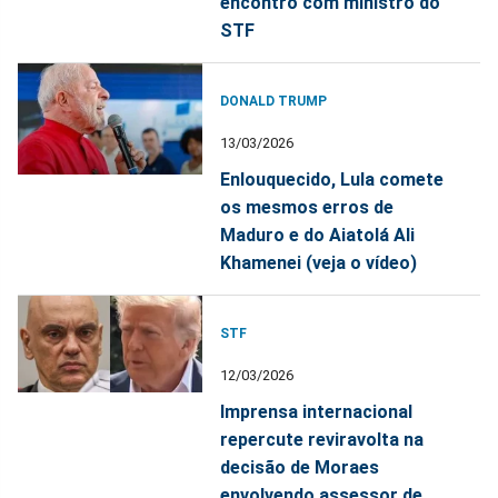
encontro com ministro do
STF
DONALD TRUMP
13/03/2026
Enlouquecido, Lula comete
os mesmos erros de
Maduro e do Aiatolá Ali
Khamenei (veja o vídeo)
STF
12/03/2026
Imprensa internacional
repercute reviravolta na
decisão de Moraes
envolvendo assessor de