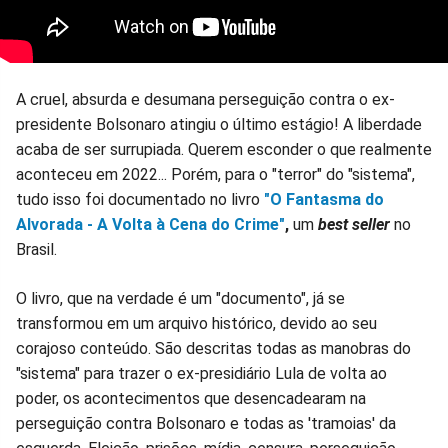
A cruel, absurda e desumana perseguição contra o ex-
presidente Bolsonaro atingiu o último estágio! A liberdade
acaba de ser surrupiada. Querem esconder o que realmente
aconteceu em 2022... Porém, para o "terror" do "sistema",
tudo isso foi documentado no livro
"O Fantasma do
Alvorada - A Volta à Cena do Crime"
,
um
best seller
no
Brasil.
O livro, que na verdade é um "documento", já se
transformou em um arquivo histórico, devido ao seu
corajoso conteúdo. São descritas todas as manobras do
"sistema" para trazer o ex-presidiário Lula de volta ao
poder, os acontecimentos que desencadearam na
perseguição contra Bolsonaro e todas as 'tramoias' da