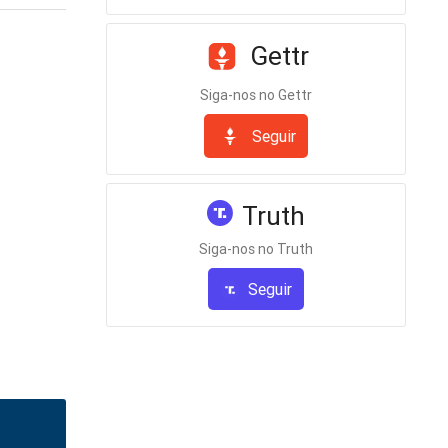
Gettr
Siga-nos no Gettr
Seguir
Truth
Siga-nos no Truth
Seguir