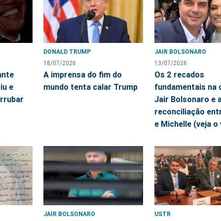
DONALD TRUMP
JAIR BOLSONARO
18/07/2026
13/07/2026
ante
A imprensa do fim do
Os 2 recados
iu e
mundo tenta calar Trump
fundamentais na 
rrubar
Jair Bolsonaro e 
reconciliação entr
e Michelle (veja o
JAIR BOLSONARO
USTR