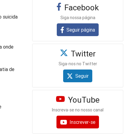
Facebook
o suicida
Siga nossa página
Seguir página
a onde
Twitter
Siga-nos no Twitter
atia de
Seguir
YouTube
e
Inscreva-se no nosso canal
Inscrever-se