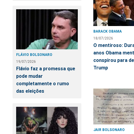
BARACK OBAMA
18/07/2026
O mentiroso: Dur
anos Obama ment
FLÁVIO BOLSONARO
conspirou para de
19/07/2026
Trump
Flávio faz a promessa que
pode mudar
completamente o rumo
das eleições
JAIR BOLSONARO