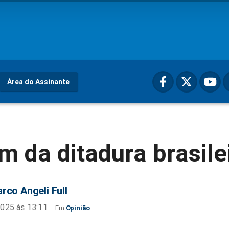
Área do Assinante
m da ditadura brasile
rco Angeli Full
025 às 13:11
Opinião