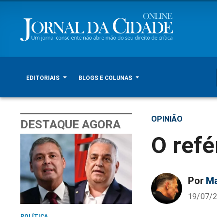
EDITORIAIS
BLOGS E COLUNAS
OPINIÃO
DESTAQUE AGORA
O refé
Por
Ma
19/07/2
POLÍTICA