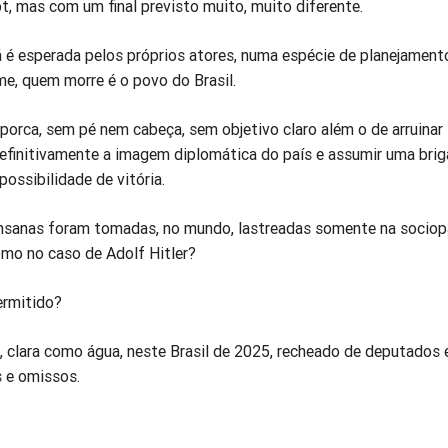
, mas com um final previsto muito, muito diferente.
 é esperada pelos próprios atores, numa espécie de planejament
lme, quem morre é o povo do Brasil.
, porca, sem pé nem cabeça, sem objetivo claro além o de arruinar
finitivamente a imagem diplomática do país e assumir uma brig
possibilidade de vitória.
nsanas foram tomadas, no mundo, lastreadas somente na sociop
omo no caso de Adolf Hitler?
ermitido?
l, clara como água, neste Brasil de 2025, recheado de deputados 
 e omissos.