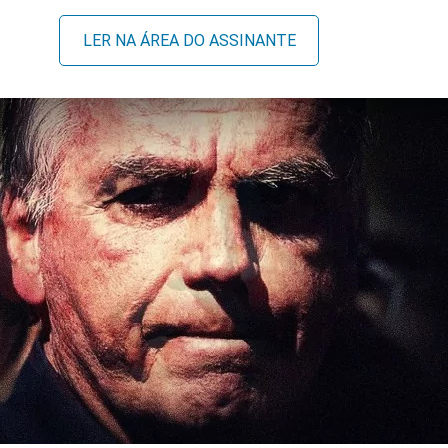
LER NA ÁREA DO ASSINANTE