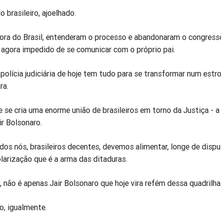
 brasileiro, ajoelhado.
fora do Brasil, entenderam o processo e abandonaram o congres
 agora impedido de se comunicar com o próprio pai.
olícia judiciária de hoje tem tudo para se transformar num est
ra.
 se cria uma enorme união de brasileiros em torno da Justiça - a
ir Bolsonaro.
dos nós, brasileiros decentes, devemos alimentar, longe de disp
larização que é a arma das ditaduras.
 não é apenas Jair Bolsonaro que hoje vira refém dessa quadrilha
o, igualmente.