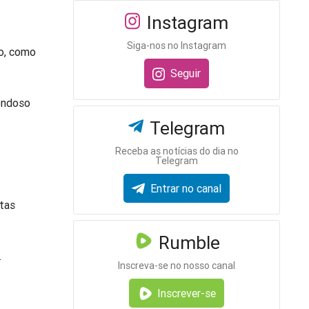
Instagram
Siga-nos no Instagram
so, como
Seguir
rondoso
Telegram
Receba as notícias do dia no
Telegram
Entrar no canal
utas
Rumble
.
Inscreva-se no nosso canal
Inscrever-se