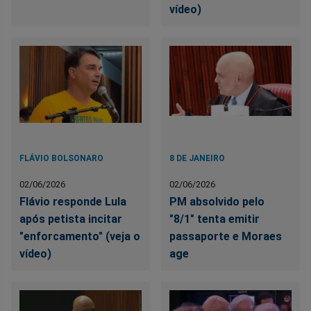
vídeo)
FLÁVIO BOLSONARO
8 DE JANEIRO
02/06/2026
02/06/2026
Flávio responde Lula
PM absolvido pelo
após petista incitar
"8/1" tenta emitir
"enforcamento" (veja o
passaporte e Moraes
vídeo)
age