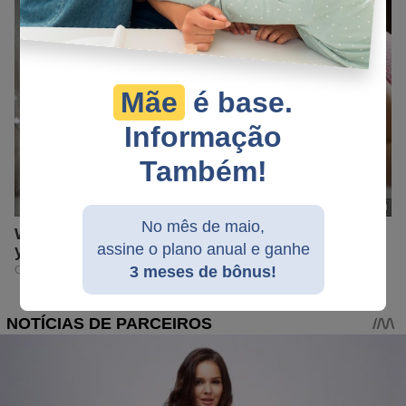
Mãe
é base.
Informação
Também!
No mês de maio,
assine o plano anual e ganhe
3 meses de bônus!