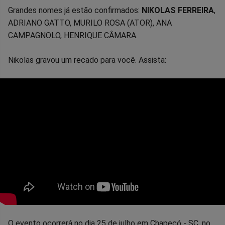
Grandes nomes já estão confirmados:
NIKOLAS FERREIRA
,
ADRIANO GATTO, MURILO ROSA (ATOR), ANA
CAMPAGNOLO, HENRIQUE CÂMARA.
Nikolas gravou um recado para você. Assista:
O evento ocorrerá no dia 25 de julho em Chapecó - SC, no