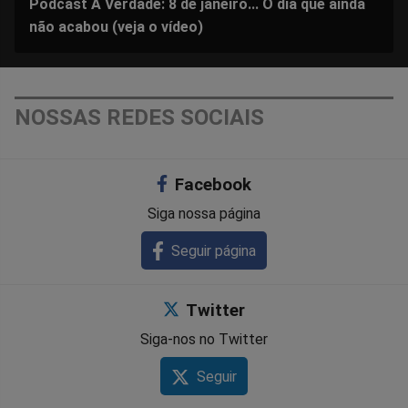
Podcast A Verdade: 8 de janeiro... O dia que ainda
não acabou (veja o vídeo)
NOSSAS REDES SOCIAIS
Facebook
Siga nossa página
Seguir página
Twitter
Siga-nos no Twitter
Seguir