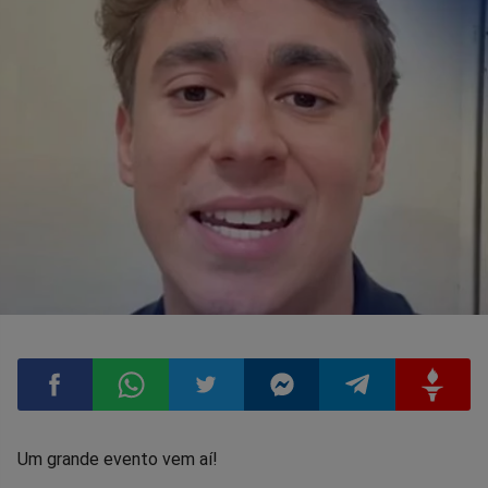
Compartilhar
Compartilhar
Compartilhar
Compartilhar
Compartilhar
Compart
Um grande evento vem aí!