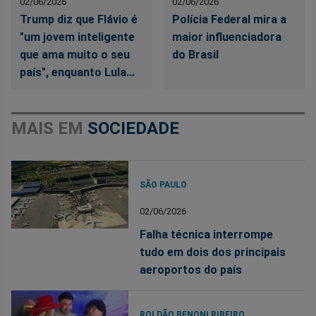
02/06/2026
02/06/2026
Trump diz que Flávio é
Polícia Federal mira a
"um jovem inteligente
maior influenciadora
que ama muito o seu
do Brasil
país", enquanto Lula...
MAIS EM
SOCIEDADE
SÃO PAULO
02/06/2026
Falha técnica interrompe
tudo em dois dos principais
aeroportos do país
ROLDÃO BENONI RIBEIRO