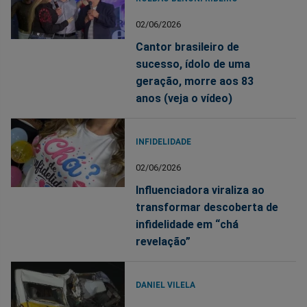
02/06/2026
Cantor brasileiro de
sucesso, ídolo de uma
geração, morre aos 83
anos (veja o vídeo)
INFIDELIDADE
02/06/2026
Influenciadora viraliza ao
transformar descoberta de
infidelidade em “chá
revelação”
DANIEL VILELA