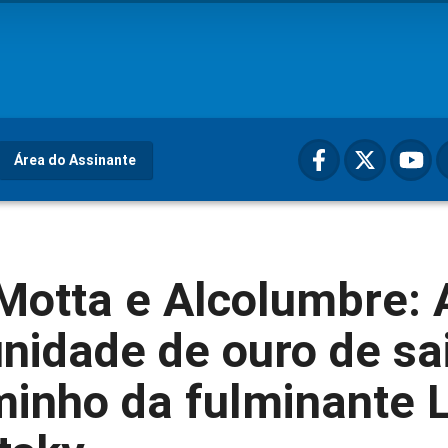
Área do Assinante
Motta e Alcolumbre: 
nidade de ouro de sa
inho da fulminante L