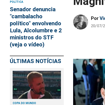
Magni
POLÍTICA
Senador denuncia
"cambalacho
Por
Vi
político" envolvendo
20/07/2
Lula, Alcolumbre e 2
ministros do STF
(veja o vídeo)
ÚLTIMAS NOTÍCIAS
COPA DO MUNDO