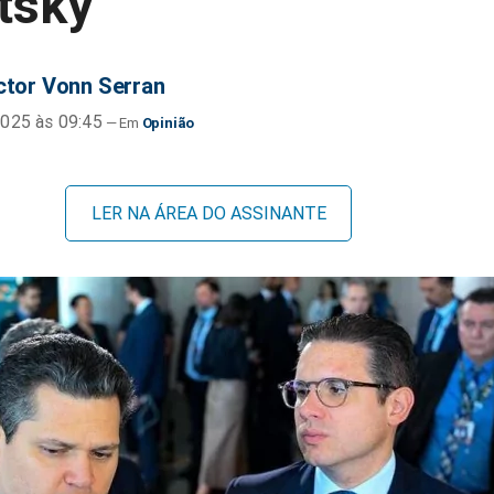
tsky
ctor Vonn Serran
025 às 09:45
Opinião
LER NA ÁREA DO ASSINANTE