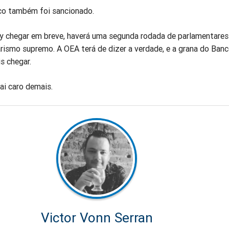
co também foi sancionado.
 chegar em breve, haverá uma segunda rodada de parlamentares
rismo supremo. A OEA terá de dizer a verdade, e a grana do Ban
s chegar.
ai caro demais.
Victor Vonn Serran