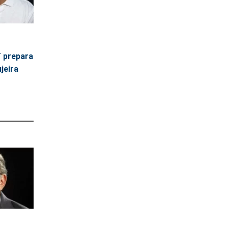
T prepara
jeira