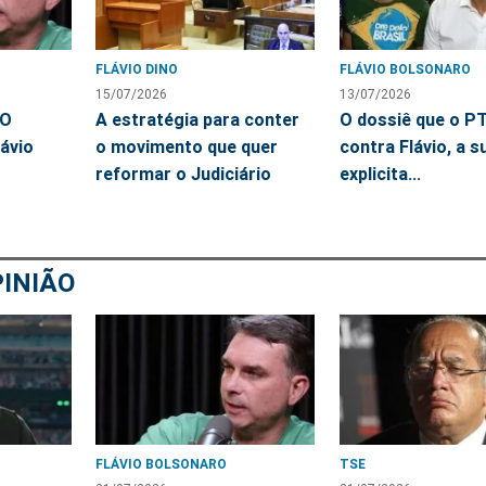
FLÁVIO DINO
FLÁVIO BOLSONARO
15/07/2026
13/07/2026
 O
A estratégia para conter
O dossiê que o P
lávio
o movimento que quer
contra Flávio, a su
reformar o Judiciário
explicita...
INIÃO
FLÁVIO BOLSONARO
TSE