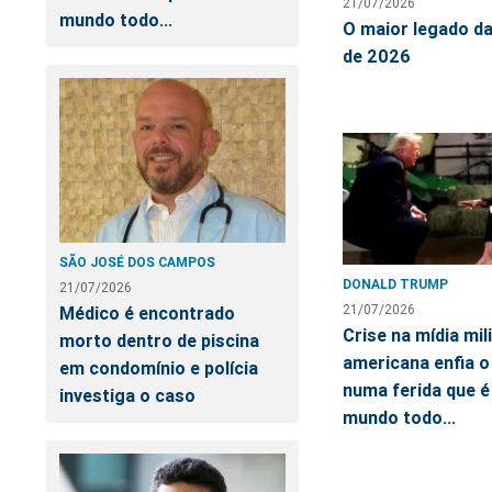
21/07/2026
mundo todo...
O maior legado d
de 2026
SÃO JOSÉ DOS CAMPOS
DONALD TRUMP
21/07/2026
21/07/2026
Médico é encontrado
Crise na mídia mil
morto dentro de piscina
americana enfia o
em condomínio e polícia
numa ferida que é
investiga o caso
mundo todo...