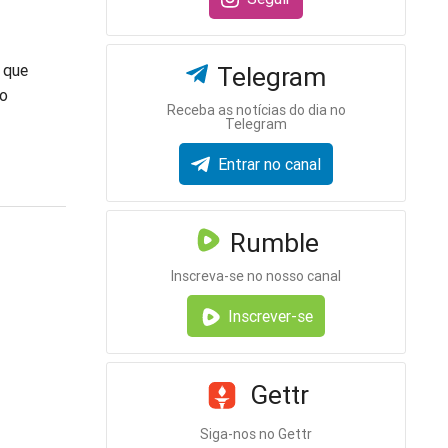
 que
Telegram
co
Receba as notícias do dia no
Telegram
Entrar no canal
Rumble
Inscreva-se no nosso canal
Inscrever-se
Gettr
Siga-nos no Gettr