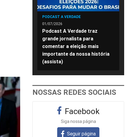
PODCAST A VERDADE
01/07/2026
Podcast A Verdade traz
grande jornalista para
comentar a eleição mais
importante da nossa história
(assista)
NOSSAS REDES SOCIAIS
Facebook
Siga nossa página
Seguir página