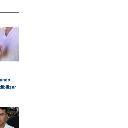
undo:
ibilizar