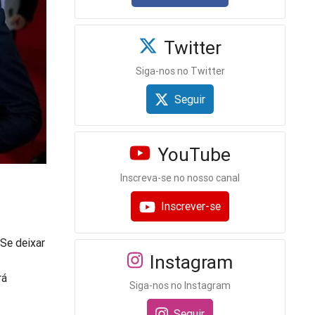
Twitter
Siga-nos no Twitter
Seguir
YouTube
Inscreva-se no nosso canal
Inscrever-se
Se deixar
Instagram
rá
Siga-nos no Instagram
Seguir