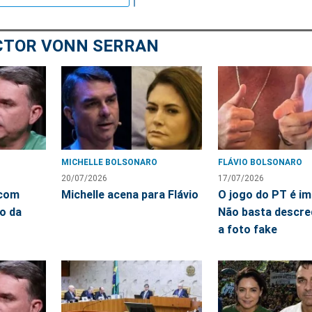
CTOR VONN SERRAN
MICHELLE BOLSONARO
FLÁVIO BOLSONARO
20/07/2026
17/07/2026
 com
Michelle acena para Flávio
O jogo do PT é im
lo da
Não basta descred
a foto fake