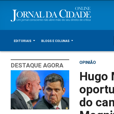
EDITORIAIS
BLOGS E COLUNAS
OPINIÃO
DESTAQUE AGORA
Hugo 
oportu
do cam