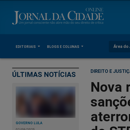
Área do 
EDITORIAIS
BLOGS E COLUNAS
DIREITO E JUSTI
ÚLTIMAS NOTÍCIAS
Nova 
sançõ
aterro
GOVERNO LULA
02/09/2025