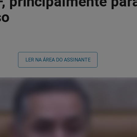
, principalmente par
so
LER NA ÁREA DO ASSINANTE