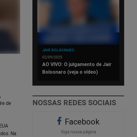
JAIR BOLSONARO
02/09/2025
AO VIVO: O julgamento de Jair
Bolsonaro (veja o vídeo)
,
NOSSAS REDES SOCIAIS
re de
Facebook
 EUA
Siga nossa página
ados. Na