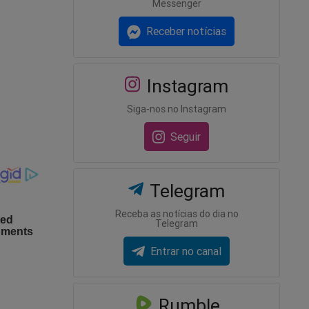
Messenger
Receber notícias
.
eles,
o BTG em
Instagram
Siga-nos no Instagram
Seguir
Telegram
Receba as notícias do dia no
Telegram
Entrar no canal
Rumble