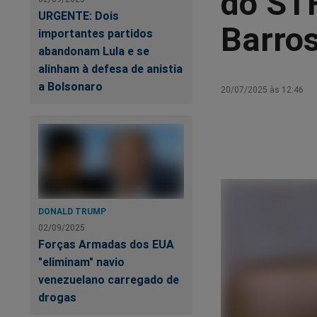
do STF
URGENTE: Dois
Barro
importantes partidos
abandonam Lula e se
alinham à defesa de anistia
a Bolsonaro
20/07/2025 às 12:46
DONALD TRUMP
02/09/2025
Forças Armadas dos EUA
"eliminam" navio
venezuelano carregado de
drogas