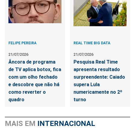
FELIPE PEREIRA
REAL TIME BIG DATA
21/07/2026
21/07/2026
Âncora de programa
Pesquisa Real Time
de TV aplica botox, fica
apresenta resultado
com um olho fechado
surpreendente: Caiado
e descobre que não há
supera Lula
como reverter o
numericamente no 2º
quadro
turno
MAIS EM
INTERNACIONAL