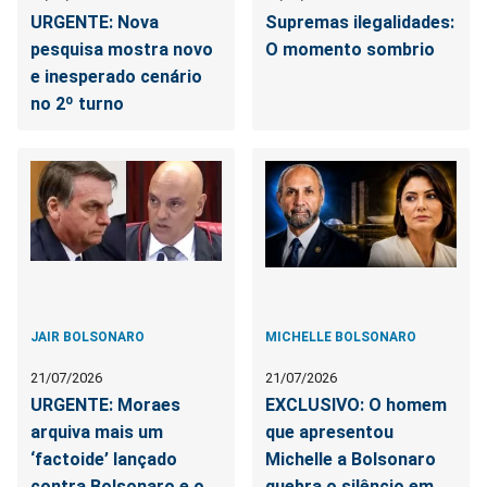
URGENTE: Nova
Supremas ilegalidades:
pesquisa mostra novo
O momento sombrio
e inesperado cenário
no 2º turno
JAIR BOLSONARO
MICHELLE BOLSONARO
21/07/2026
21/07/2026
URGENTE: Moraes
EXCLUSIVO: O homem
arquiva mais um
que apresentou
‘factoide’ lançado
Michelle a Bolsonaro
contra Bolsonaro e o
quebra o silêncio em