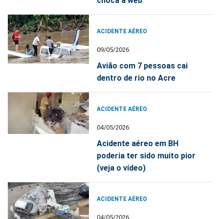
choca a web
ACIDENTE AÉREO
09/05/2026
Avião com 7 pessoas cai
dentro de rio no Acre
ACIDENTE AÉREO
04/05/2026
Acidente aéreo em BH
poderia ter sido muito pior
(veja o vídeo)
ACIDENTE AÉREO
04/05/2026