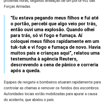
próximas horas, segundo avaliação de um porta-voz das
Forças Armadas.
“Eu estava pegando meus filhos e fui até
o portão, percebi que algo veio por trás,
então ouvi uma explosão. Quando olhei
para trás, só vi fogo e fumaça. Aí
coloquei meus filhos rapidamente em um
tuk-tuk e vi fogo e fumaça de novo. Havia
muitos pais e crianças aqui”, relatou uma
testemunha à agência Reuters,
descrevendo a cena de pânico e correria
após a queda.
Equipes de resgate e bombeiros atuaram rapidamente para
controlar as chamas e remover os feridos dos escombros.
Autoridades locais estão mobilizadas para apurar a causa
do acidente, que abalou o país.