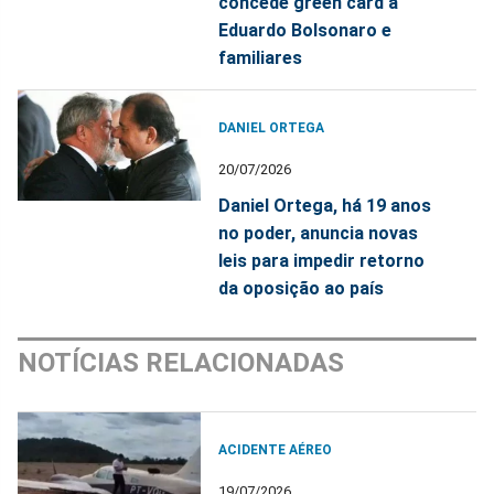
concede green card a
Eduardo Bolsonaro e
familiares
DANIEL ORTEGA
20/07/2026
Daniel Ortega, há 19 anos
no poder, anuncia novas
leis para impedir retorno
da oposição ao país
NOTÍCIAS RELACIONADAS
ACIDENTE AÉREO
19/07/2026