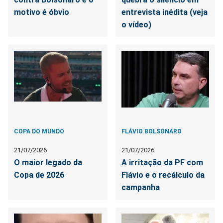
motivo é óbvio
entrevista inédita (veja
o vídeo)
COPA DO MUNDO
FLÁVIO BOLSONARO
21/07/2026
21/07/2026
O maior legado da
A irritação da PF com
Copa de 2026
Flávio e o recálculo da
campanha