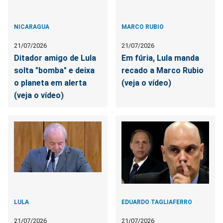
NICARAGUA
MARCO RUBIO
21/07/2026
21/07/2026
Ditador amigo de Lula
Em fúria, Lula manda
solta "bomba" e deixa
recado a Marco Rubio
o planeta em alerta
(veja o vídeo)
(veja o vídeo)
LULA
EDUARDO TAGLIAFERRO
21/07/2026
21/07/2026