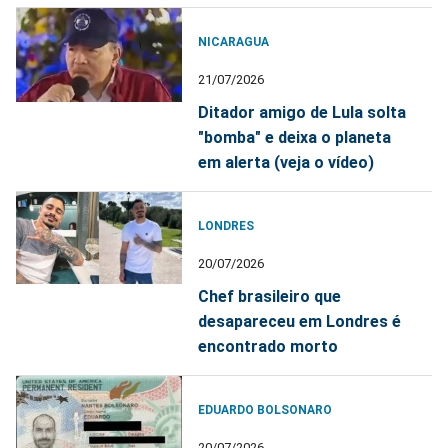
NICARAGUA
21/07/2026
Ditador amigo de Lula solta
"bomba" e deixa o planeta
em alerta (veja o vídeo)
LONDRES
20/07/2026
Chef brasileiro que
desapareceu em Londres é
encontrado morto
EDUARDO BOLSONARO
20/07/2026