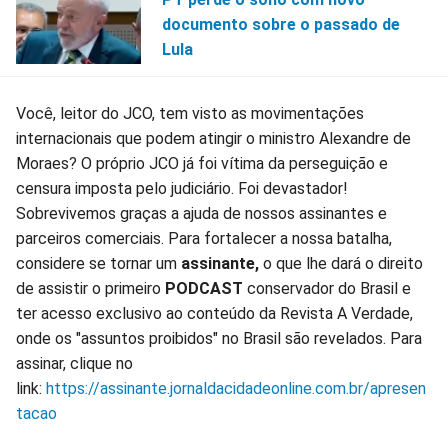
documento sobre o passado de
Lula
Você, leitor do JCO, tem visto as movimentações
internacionais que podem atingir o ministro Alexandre de
Moraes? O próprio JCO já foi vítima da perseguição e
censura imposta pelo judiciário. Foi devastador!
Sobrevivemos graças a ajuda de nossos assinantes e
parceiros comerciais. Para fortalecer a nossa batalha,
considere se tornar um
assinante,
o que lhe dará o direito
de assistir o primeiro
PODCAST
conservador do Brasil e
ter acesso exclusivo ao conteúdo da Revista A Verdade,
onde os "assuntos proibidos" no Brasil são revelados. Para
assinar, clique no
link:
https://assinante.jornaldacidadeonline.com.br/apresen
tacao