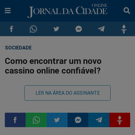
SOCIEDADE
Compartilhar
Compartilhar
Compartilhar
Compartilhar
Compartilhar
Compar
Como encontrar um novo
no
no
no
no
no
no
cassino online confiável?
Facebook
Whatsapp
Twitter
Messenger
Telegram
Gettr
LER NA ÁREA DO ASSINANTE