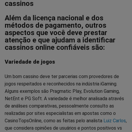
cassinos
Além da licença nacional e dos
métodos de pagamento, outros
aspectos que você deve prestar
atenção e que ajudam a identificar
cassinos online confiáveis são:
Variedade de jogos
Um bom cassino deve ter parcerias com provedores de
jogos respeitados e reconhecidos na indústria iGaming.
Alguns exemplos são Pragmatic Play, Evolution Gaming,
NetEnt e PG Soft. A variedade é melhor analisada através
de análises comparativas, pessoalmente consulto as
realizadas por sites especialistas em apostas como o
CasinoTopsOnline, como as feitas pelo analista
Luiz Carlos
,
que considera opiniões de usuários e pontos positivos vs