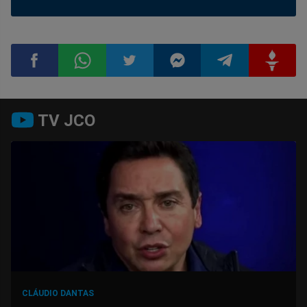
Compartilhar
Compartilhar
Compartilhar
Compartilhar
Compartilhar
Compart
TV JCO
no
no
no
no
no
no
Facebook
Whatsapp
Twitter
Messenger
Telegram
Gettr
CLÁUDIO DANTAS