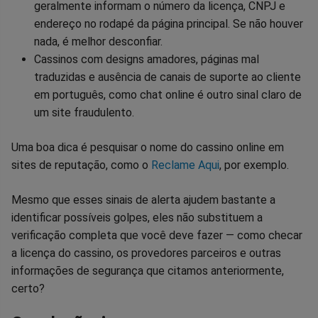
geralmente informam o número da licença, CNPJ e
endereço no rodapé da página principal. Se não houver
nada, é melhor desconfiar.
Cassinos com designs amadores, páginas mal
traduzidas e ausência de canais de suporte ao cliente
em português, como chat online é outro sinal claro de
um site fraudulento.
Uma boa dica é pesquisar o nome do cassino online em
sites de reputação, como o
Reclame Aqui
, por exemplo.
Mesmo que esses sinais de alerta ajudem bastante a
identificar possíveis golpes, eles não substituem a
verificação completa que você deve fazer — como checar
a licença do cassino, os provedores parceiros e outras
informações de segurança que citamos anteriormente,
certo?