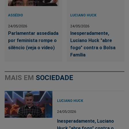
ASSÉDIO
LUCIANO HUCK
24/05/2026
24/05/2026
Parlamentar assediada
Inesperadamente,
por feminista rompe o
Luciano Huck "abre
silêncio (veja o vídeo)
fogo" contra o Bolsa
Família
MAIS EM
SOCIEDADE
LUCIANO HUCK
24/05/2026
Inesperadamente, Luciano
Huck "abre fogo" contra o