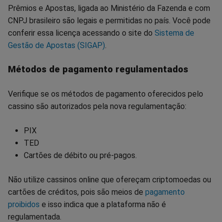
Prêmios e Apostas, ligada ao Ministério da Fazenda e com
CNPJ brasileiro são legais e permitidas no país. Você pode
conferir essa licença acessando o site do
Sistema de
Gestão de Apostas (SIGAP)
.
Métodos de pagamento regulamentados
Verifique se os métodos de pagamento oferecidos pelo
cassino são autorizados pela nova regulamentação:
PIX
TED
Cartões de débito ou pré-pagos.
Não utilize cassinos online que ofereçam criptomoedas ou
cartões de créditos, pois são meios de
pagamento
proibidos
e isso indica que a plataforma não é
regulamentada.