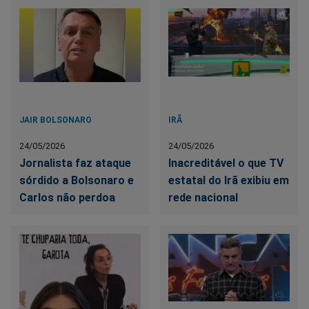
JAIR BOLSONARO
IRÃ
24/05/2026
24/05/2026
Jornalista faz ataque
Inacreditável o que TV
sórdido a Bolsonaro e
estatal do Irã exibiu em
Carlos não perdoa
rede nacional