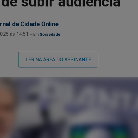
de subir audiência
rnal da Cidade Online
025 às 14:51
Sociedade
LER NA ÁREA DO ASSINANTE