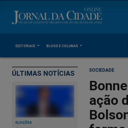
EDITORIAIS
BLOGS E COLUNAS
SOCIEDADE
ÚLTIMAS NOTÍCIAS
Bonne
ação 
Bolson
ELEIÇÕES