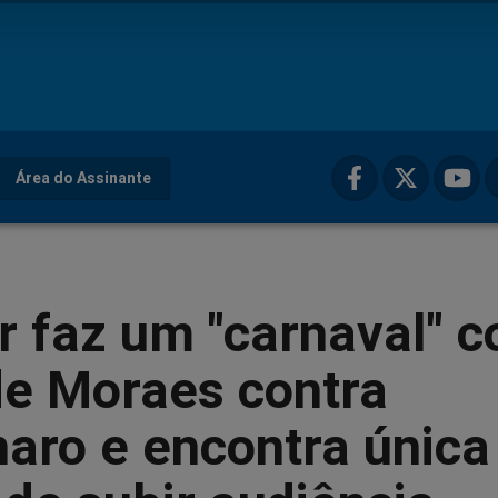
Área do Assinante
r faz um "carnaval" 
de Moraes contra
aro e encontra única