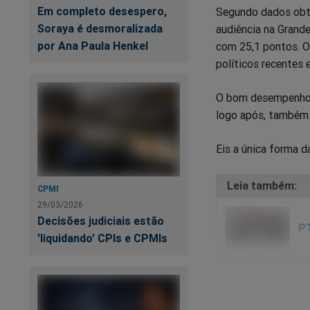
Em completo desespero,
Segundo dados obti
Soraya é desmoralizada
audiência na Grande
por Ana Paula Henkel
com 25,1 pontos. O
políticos recentes 
O bom desempenho d
logo após, também 
Eis a única forma d
CPMI
29/03/2026
Decisões judiciais estão
PT
'liquidando' CPIs e CPMIs