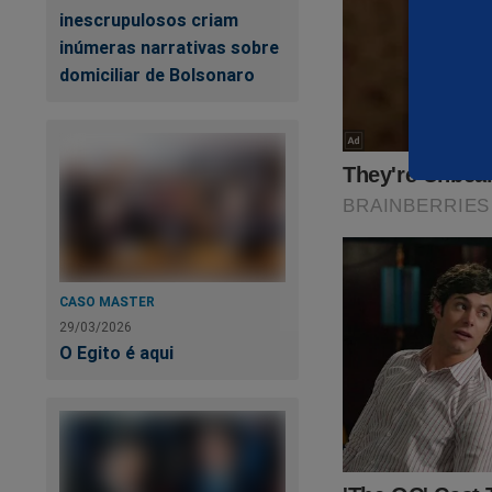
inescrupulosos criam
Certamente, esse la
inúmeras narrativas sobre
domiciliar de Bolsonaro
CASO MASTER
29/03/2026
O Egito é aqui