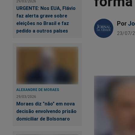
forma 
29/03/2026
URGENTE: Nos EUA, Flávio
faz alerta grave sobre
Por
Jo
eleições no Brasil e faz
pedido a outros países
23/07/2
ALEXANDRE DE MORAES
29/03/2026
Moraes diz "não" em nova
decisão envolvendo prisão
domiciliar de Bolsonaro