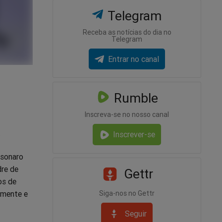
Telegram
Receba as notícias do dia no
Telegram
Entrar no canal
Rumble
Inscreva-se no nosso canal
.
Inscrever-se
lsonaro
dre de
Gettr
os de
Siga-nos no Gettr
rmente e
Seguir