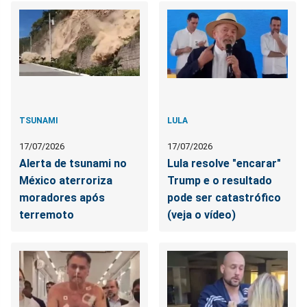
TSUNAMI
LULA
17/07/2026
17/07/2026
Alerta de tsunami no
Lula resolve "encarar"
México aterroriza
Trump e o resultado
moradores após
pode ser catastrófico
terremoto
(veja o vídeo)