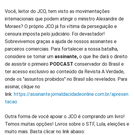
Você, leitor do JCO, tem visto as movimentações
internacionais que podem atingir o ministro Alexandre de
Moraes? O próprio JCO já foi vítima da perseguição e
censura imposta pelo judiciário. Foi devastador!
Sobrevivemos graças a ajuda de nossos assinantes e
parceiros comerciais. Para fortalecer a nossa batalha,
considere se tornar um
assinante,
o que lhe dará o direito
de assistir o primeiro
PODCAST
conservador do Brasil e
ter acesso exclusivo ao conteúdo da Revista A Verdade,
onde os "assuntos proibidos" no Brasil são revelados. Para
assinar, clique no
link:
https://assinante.jornaldacidadeonline.com.br/apresen
tacao
Outra forma de você apoiar o JCO é comprando um livro!
Temos muitas opções! Livros sobre o STF, Lula, eleições e
muito mais. Basta clicar no link abaixo: