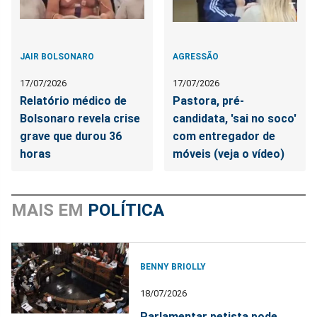
JAIR BOLSONARO
AGRESSÃO
17/07/2026
17/07/2026
Relatório médico de
Pastora, pré-
Bolsonaro revela crise
candidata, 'sai no soco'
grave que durou 36
com entregador de
horas
móveis (veja o vídeo)
MAIS EM
POLÍTICA
BENNY BRIOLLY
18/07/2026
Parlamentar petista pode