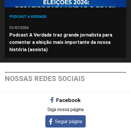
PODCAST A VERDADE
01/07/2026
Podcast A Verdade traz grande jornalista para
comentar a eleição mais importante da nossa
história (assista)
NOSSAS REDES SOCIAIS
Facebook
Siga nossa página
Seguir página