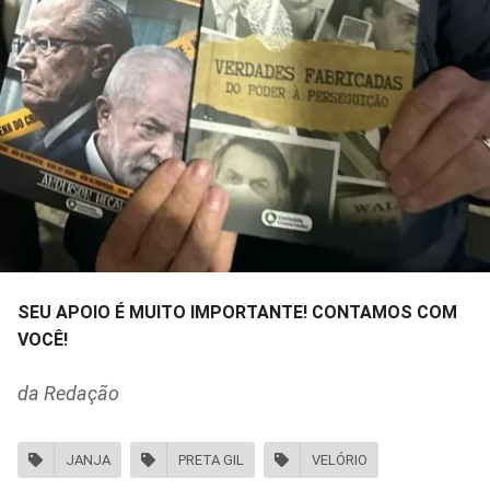
SEU APOIO É MUITO IMPORTANTE! CONTAMOS COM
VOCÊ!
da Redação
JANJA
PRETA GIL
VELÓRIO