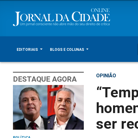
EDITORIAIS
BLOGS E COLUNAS
OPINIÃO
DESTAQUE AGORA
“Temp
homens
ser re
POLÍTICA