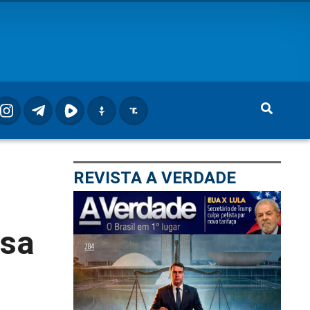
REVISTA A VERDADE
isa