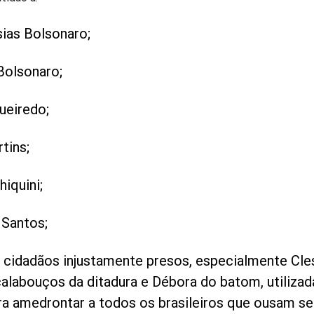
sias Bolsonaro;
Bolsonaro;
ueiredo;
rtins;
hiquini;
 Santos;
 cidadãos injustamente presos, especialmente Cle
alabouços da ditadura e Débora do batom, utiliza
a amedrontar a todos os brasileiros que ousam se