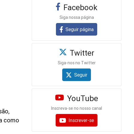
Facebook
Siga nossa página
Seguir página
Twitter
Siga-nos no Twitter
Seguir
YouTube
Inscreva-se no nosso canal
são,
da como
Inscrever-se