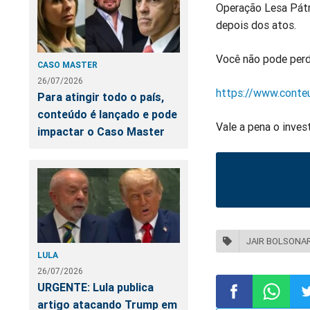
Operação Lesa Pátri
depois dos atos.
Você não pode perde
CASO MASTER
26/07/2026
https://www.conteu
Para atingir todo o país,
conteúdo é lançado e pode
Vale a pena o inves
impactar o Caso Master
JAIR BOLSONA
LULA
26/07/2026
URGENTE: Lula publica
artigo atacando Trump em