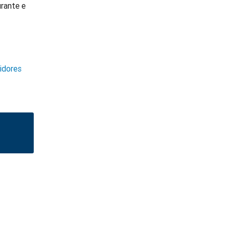
urante e
idores