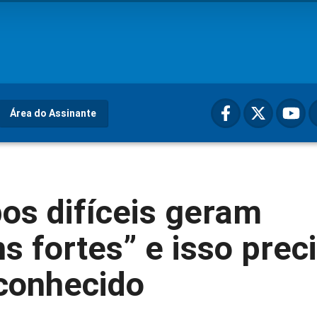
Área do Assinante
os difíceis geram
 fortes” e isso prec
conhecido