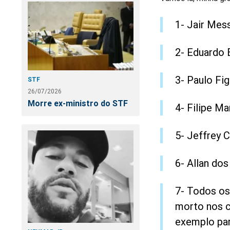
1- Jair Mes
2- Eduardo 
3- Paulo Fig
STF
26/07/2026
Morre ex-ministro do STF
4- Filipe Ma
5- Jeffrey C
6- Allan dos
7- Todos os
morto nos c
exemplo par