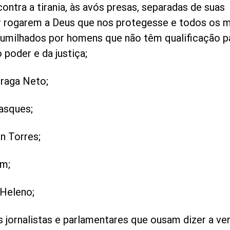
ontra a tirania, às avós presas, separadas de suas
or rogarem a Deus que nos protegesse e todos os m
umilhados por homens que não têm qualificação p
 poder e da justiça;
Braga Neto;
Vasques;
n Torres;
m;
 Heleno;
 jornalistas e parlamentares que ousam dizer a ve