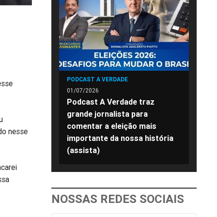
PODCAST A VERDADE
esse
01/07/2026
Podcast A Verdade traz
grande jornalista para
u
comentar a eleição mais
do nesse
importante da nossa história
(assista)
carei
ssa
NOSSAS REDES SOCIAIS