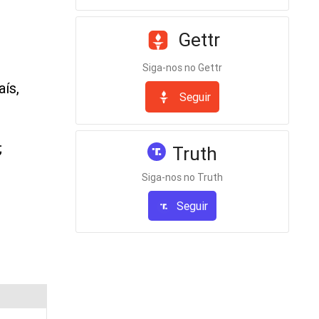
Gettr
Siga-nos no Gettr
aís,
Seguir
;
Truth
Siga-nos no Truth
Seguir