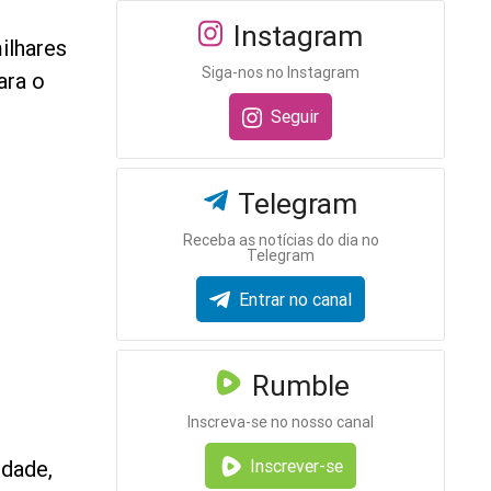
Instagram
ilhares
Siga-nos no Instagram
ara o
Seguir
Telegram
Receba as notícias do dia no
Telegram
Entrar no canal
Rumble
Inscreva-se no nosso canal
rdade,
Inscrever-se