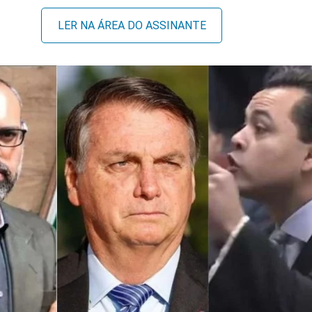
LER NA ÁREA DO ASSINANTE