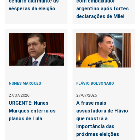
cenário alarmante às
com embaixador
vésperas da eleição
argentino após fortes
declarações de Milei
NUNES MARQUES
FLÁVIO BOLSONARO
27/07/2026
27/07/2026
URGENTE: Nunes
A frase mais
Marques enterra os
assustadora de Flávio
planos de Lula
que mostra a
importância das
próximas eleições