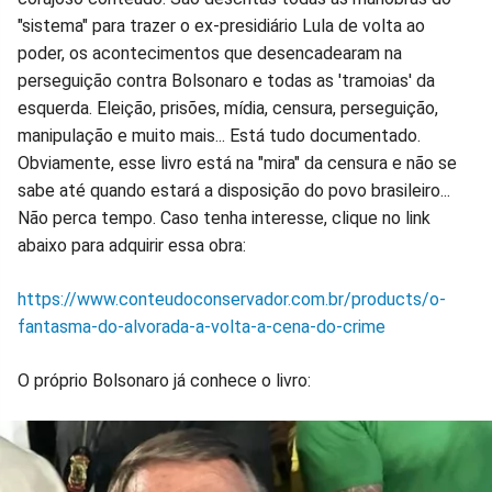
"sistema" para trazer o ex-presidiário Lula de volta ao
poder, os acontecimentos que desencadearam na
perseguição contra Bolsonaro e todas as 'tramoias' da
esquerda. Eleição, prisões, mídia, censura, perseguição,
manipulação e muito mais... Está tudo documentado.
Obviamente, esse livro está na "mira" da censura e não se
sabe até quando estará a disposição do povo brasileiro...
Não perca tempo. Caso tenha interesse, clique no link
abaixo para adquirir essa obra:
https://www.conteudoconservador.com.br/products/o-
fantasma-do-alvorada-a-volta-a-cena-do-crime
O próprio Bolsonaro já conhece o livro: