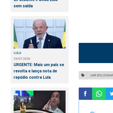
sem saída
LULA
29/07/2026
URGENTE: Mais um país se
revolta e lança nota de
JAIR BOLSONA
repúdio contra Lula
Compartilhar
Compart
Co