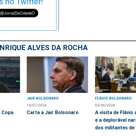
s no Twitter!
o
no
no
no
pp
itter
Messenger
Telegram
Gettr
NRIQUE ALVES DA ROCHA
JAIR BOLSONARO
FLÁVIO BOLSONARO
18/07/2026
03/06/2026
a Copa
Carta a Jair Bolsonaro
A visita de Flávio
e a deplorável nar
dos militantes de