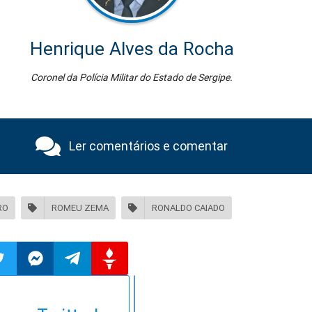
Henrique Alves da Rocha
Coronel da Polícia Militar do Estado de Sergipe.
Ler comentários e comentar
RO
ROMEU ZEMA
RONALDO CAIADO
ilhar
mpartilhar
Compartilhar
Compartilhar
Compartilhar