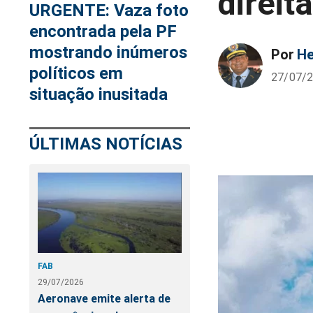
direit
URGENTE: Vaza foto
encontrada pela PF
mostrando inúmeros
Por
He
políticos em
27/07/2
situação inusitada
ÚLTIMAS NOTÍCIAS
FAB
29/07/2026
Aeronave emite alerta de