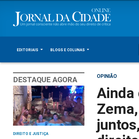
EDITORIAIS
BLOGS E COLUNAS
OPINIÃO
DESTAQUE AGORA
Ainda 
Zema, 
juntos
DIREITO E JUSTIÇA