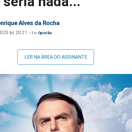
a seria nada...
nrique Alves da Rocha
025 às 20:21
Opinião
LER NA ÁREA DO ASSINANTE