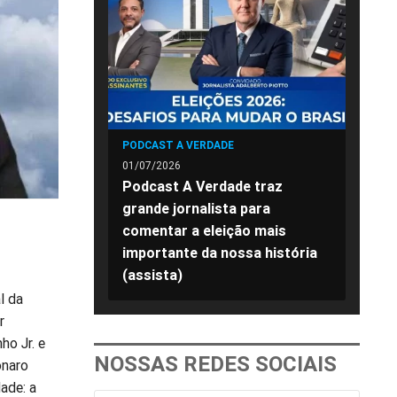
PODCAST A VERDADE
01/07/2026
Podcast A Verdade traz
grande jornalista para
comentar a eleição mais
importante da nossa história
(assista)
l da
r
ho Jr. e
NOSSAS REDES SOCIAIS
onaro
ade: a