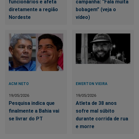
funcionários e afeta
campanha: “Fala muita
diretamente a região
bobagem” (veja o
Nordeste
vídeo)
ACM NETO
EWERTON VIEIRA
19/05/2026
19/05/2026
Pesquisa indica que
Atleta de 38 anos
finalmente a Bahia vai
sofre mal súbito
se livrar do PT
durante corrida de rua
e morre