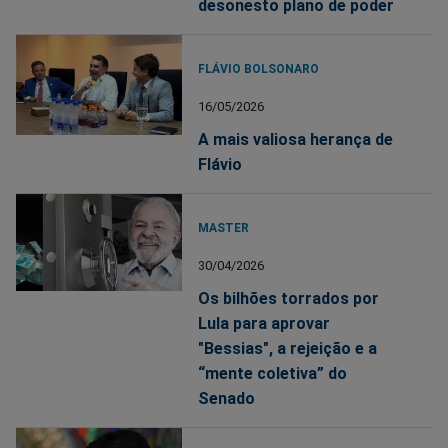
desonesto plano de poder
FLÁVIO BOLSONARO
16/05/2026
A mais valiosa herança de
Flávio
MASTER
30/04/2026
Os bilhões torrados por
Lula para aprovar
"Bessias", a rejeição e a
“mente coletiva” do
Senado