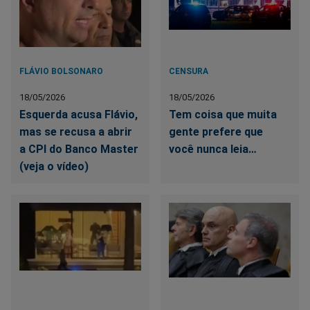
FLÁVIO BOLSONARO
CENSURA
18/05/2026
18/05/2026
Esquerda acusa Flávio,
Tem coisa que muita
mas se recusa a abrir
gente prefere que
a CPI do Banco Master
você nunca leia…
(veja o vídeo)