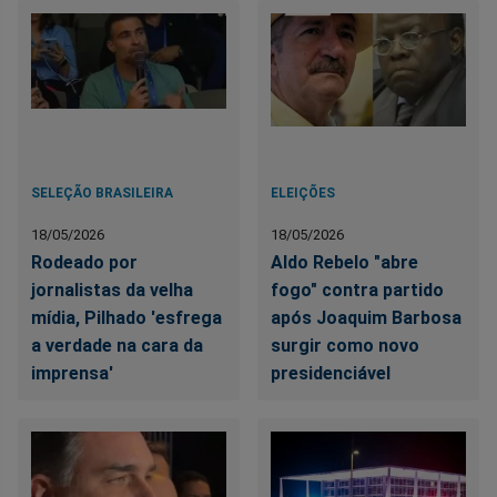
SELEÇÃO BRASILEIRA
ELEIÇÕES
18/05/2026
18/05/2026
Rodeado por
Aldo Rebelo "abre
jornalistas da velha
fogo" contra partido
mídia, Pilhado 'esfrega
após Joaquim Barbosa
a verdade na cara da
surgir como novo
imprensa'
presidenciável