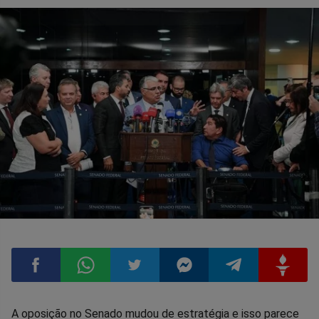
Compartilhar
Compartilhar
Compartilhar
Compartilhar
Compartilhar
Compart
A oposição no Senado mudou de estratégia e isso parece