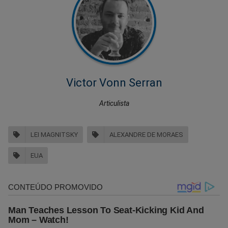
Victor Vonn Serran
Articulista
LEI MAGNITSKY
ALEXANDRE DE MORAES
EUA