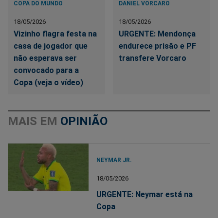
COPA DO MUNDO
DANIEL VORCARO
18/05/2026
18/05/2026
Vizinho flagra festa na
URGENTE: Mendonça
casa de jogador que
endurece prisão e PF
não esperava ser
transfere Vorcaro
convocado para a
Copa (veja o vídeo)
MAIS EM
OPINIÃO
NEYMAR JR.
18/05/2026
URGENTE: Neymar está na
Copa