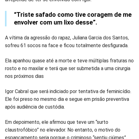
“Triste safado como tive coragem de me
envolver com um lixo desse”.
A vítima da agressão do rapaz, Juliana Garcia dos Santos,
sofreu 61 socos na face e ficou totalmente desfigurada.
Ela apanhou quase até a morte e teve múltiplas fraturas no
rosto e no maxilar e terá que ser submetida a uma cirurgia
nos próximos dias
Igor Cabral que será indiciado por tentativa de feminicídio.
Ele foi preso no mesmo dia e segue em prisão preventiva
após audiência de custódia.
Em depoimento, ele afirmou que teve um “surto
claustrofóbico” no elevador. No entanto, o motivo do
espancamento seria porque o criminoso “sentiu ciúmes”.