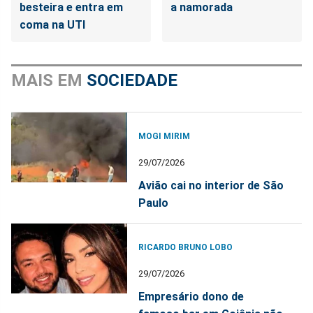
besteira e entra em
a namorada
coma na UTI
MAIS EM
SOCIEDADE
MOGI MIRIM
29/07/2026
Avião cai no interior de São
Paulo
RICARDO BRUNO LOBO
29/07/2026
Empresário dono de