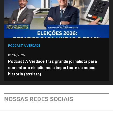
Facebook
Whatsapp
Twitter
Messenger
Telegram
Gettr
PODCAST A VERDADE
01/07/2026
Podcast A Verdade traz grande jornalista para
comentar a eleição mais importante da nossa
história (assista)
NOSSAS REDES SOCIAIS