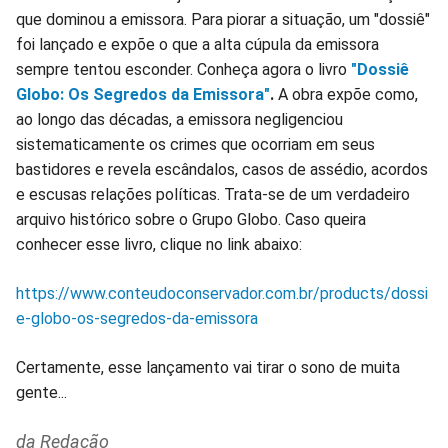
que dominou a emissora. Para piorar a situação, um "dossiê"
foi lançado e expõe o que a alta cúpula da emissora
sempre tentou esconder. Conheça agora o livro
"Dossiê
Globo: Os Segredos da Emissora"
.
A obra expõe como,
ao longo das décadas, a emissora negligenciou
sistematicamente os crimes que ocorriam em seus
bastidores e revela escândalos, casos de assédio, acordos
e escusas relações políticas. Trata-se de um verdadeiro
arquivo histórico sobre o Grupo Globo. Caso queira
conhecer esse livro, clique no link abaixo:
https://www.conteudoconservador.com.br/products/dossi
e-globo-os-segredos-da-emissora
Certamente, esse lançamento vai tirar o sono de muita
gente...
da Redação