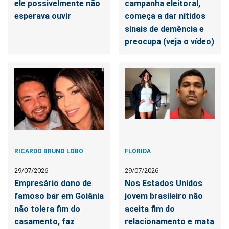
ele possivelmente não
campanha eleitoral,
esperava ouvir
começa a dar nítidos
sinais de demência e
preocupa (veja o vídeo)
RICARDO BRUNO LOBO
FLÓRIDA
29/07/2026
29/07/2026
Empresário dono de
Nos Estados Unidos
famoso bar em Goiânia
jovem brasileiro não
não tolera fim do
aceita fim do
casamento, faz
relacionamento e mata