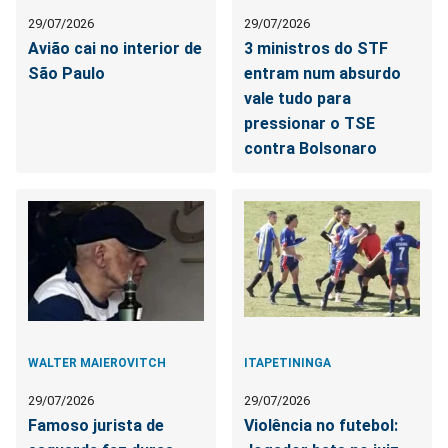
29/07/2026
29/07/2026
Avião cai no interior de
3 ministros do STF
São Paulo
entram num absurdo
vale tudo para
pressionar o TSE
contra Bolsonaro
WALTER MAIEROVITCH
ITAPETININGA
29/07/2026
29/07/2026
Famoso jurista de
Violência no futebol: