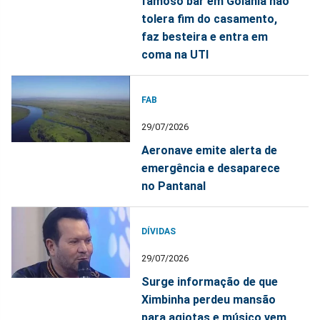
famoso bar em Goiânia não
tolera fim do casamento,
faz besteira e entra em
coma na UTI
FAB
29/07/2026
Aeronave emite alerta de
emergência e desaparece
no Pantanal
DÍVIDAS
29/07/2026
Surge informação de que
Ximbinha perdeu mansão
para agiotas e músico vem