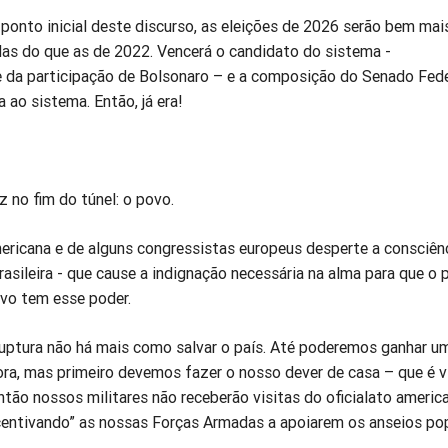
ponto inicial deste discurso, as eleições de 2026 serão bem mai
as do que as de 2022. Vencerá o candidato do sistema -
da participação de Bolsonaro – e a composição do Senado Fede
 ao sistema. Então, já era!
z no fim do túnel: o povo.
ericana e de alguns congressistas europeus desperte a consciên
rasileira - que cause a indignação necessária na alma para que o 
vo tem esse poder.
ruptura não há mais como salvar o país. Até poderemos ganhar u
ora, mas primeiro devemos fazer o nosso dever de casa – que é v
tão nossos militares não receberão visitas do oficialato ameri
ncentivando” as nossas Forças Armadas a apoiarem os anseios po