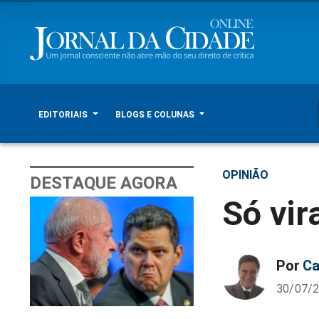
EDITORIAIS
BLOGS E COLUNAS
OPINIÃO
DESTAQUE AGORA
Só vir
Por
Ca
30/07/2