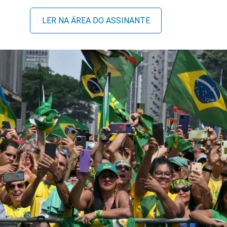
LER NA ÁREA DO ASSINANTE