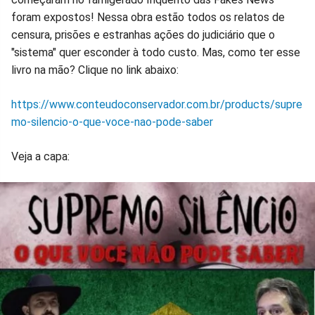
foram expostos! Nessa obra estão todos os relatos de
censura, prisões e estranhas ações do judiciário que o
"sistema" quer esconder à todo custo. Mas, como ter esse
livro na mão? Clique no link abaixo:
https://www.conteudoconservador.com.br/products/supre
mo-silencio-o-que-voce-nao-pode-saber
Veja a capa: