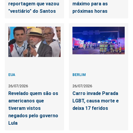
reportagem que vazou
máximo para as
"vestiário" do Santos
próximas horas
EUA
BERLIM
26/07/2026
26/07/2026
Revelado quem são os
Carro invade Parada
americanos que
LGBT, causa morte e
tiveram vistos
deixa 17 feridos
negados pelo governo
Lula