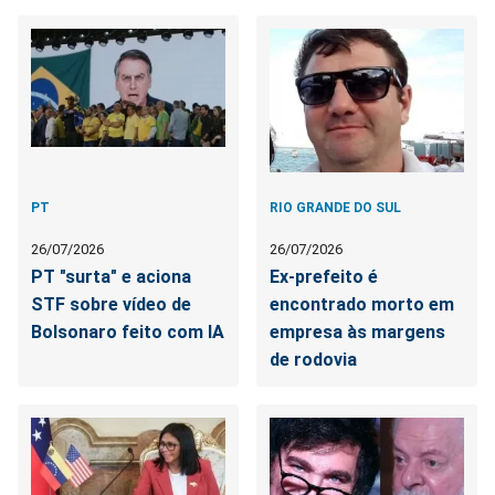
PT
RIO GRANDE DO SUL
26/07/2026
26/07/2026
PT "surta" e aciona
Ex-prefeito é
STF sobre vídeo de
encontrado morto em
Bolsonaro feito com IA
empresa às margens
de rodovia