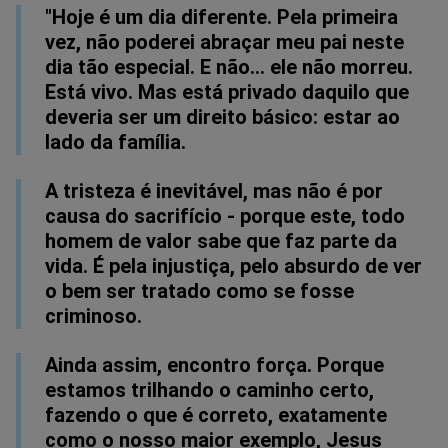
"Hoje é um dia diferente. Pela primeira
Facebook
Whatsapp
Twitter
Messenger
Telegram
Gettr
vez, não poderei abraçar meu pai neste
dia tão especial. E não… ele não morreu.
Está vivo. Mas está privado daquilo que
deveria ser um direito básico: estar ao
lado da família.
A tristeza é inevitável, mas não é por
causa do sacrifício - porque este, todo
homem de valor sabe que faz parte da
vida. É pela injustiça, pelo absurdo de ver
o bem ser tratado como se fosse
criminoso.
Ainda assim, encontro força. Porque
estamos trilhando o caminho certo,
fazendo o que é correto, exatamente
como o nosso maior exemplo, Jesus