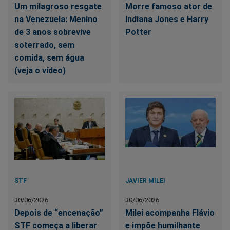
Um milagroso resgate
Morre famoso ator de
na Venezuela: Menino
Indiana Jones e Harry
de 3 anos sobrevive
Potter
soterrado, sem
comida, sem água
(veja o vídeo)
STF
JAVIER MILEI
30/06/2026
30/06/2026
Depois de “encenação”
Milei acompanha Flávio
STF começa a liberar
e impõe humilhante