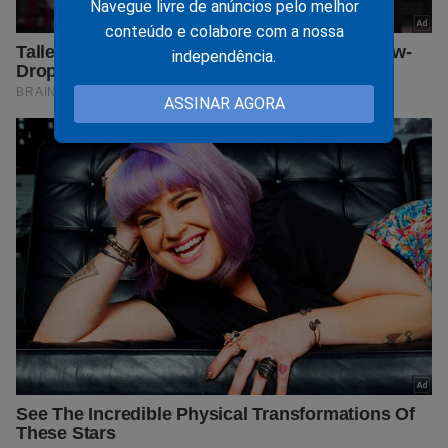
Navegue livre de anúncios pelo melhor
conteúdo e colabore com a nossa
independência.
ASSINAR AGORA