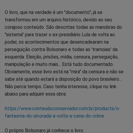
O livro, que na verdade é um "documento", já se
transformou em um arquivo histórico, devido ao seu
corajoso conteúdo. São descritas todas as manobras do
"sistema" para trazer o ex-presidiário Lula de volta ao
poder, os acontecimentos que desencadearam na
perseguição contra Bolsonaro e todas as 'tramoias' da
esquerda. Eleição, prisões, mídia, censura, perseguição,
manipulação e muito mais... Está tudo documentado.
Obviamente, esse livro está na "mira" da censura e não se
sabe até quando estará a disposição do povo brasileiro...
Não perca tempo. Caso tenha interesse, clique no link
abaixo para adquirir essa obra:
https://www.conteudoconservador.com.br/products/o-
fantasma-do-alvorada-a-volta-a-cena-do-crime
O próprio Bolsonaro já conhece o livro: