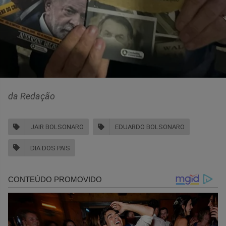
da Redação
JAIR BOLSONARO
EDUARDO BOLSONARO
DIA DOS PAIS