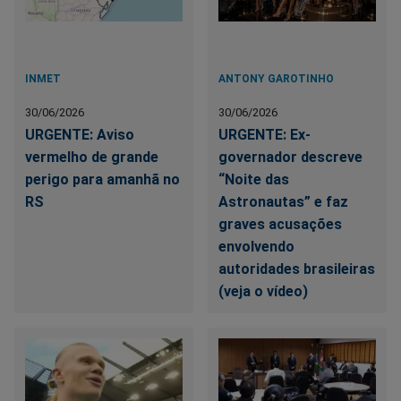
INMET
ANTONY GAROTINHO
30/06/2026
30/06/2026
URGENTE: Aviso
URGENTE: Ex-
vermelho de grande
governador descreve
perigo para amanhã no
“Noite das
RS
Astronautas” e faz
graves acusações
envolvendo
autoridades brasileiras
(veja o vídeo)