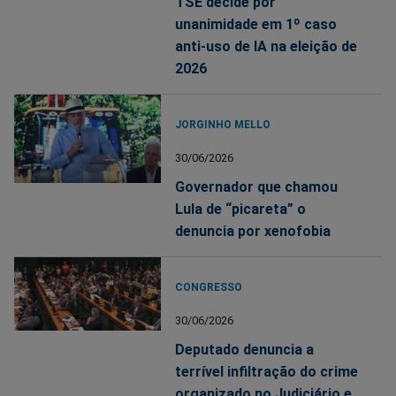
TSE decide por
unanimidade em 1º caso
anti-uso de IA na eleição de
2026
JORGINHO MELLO
30/06/2026
Governador que chamou
Lula de “picareta” o
denuncia por xenofobia
CONGRESSO
30/06/2026
Deputado denuncia a
terrível infiltração do crime
organizado no Judiciário e