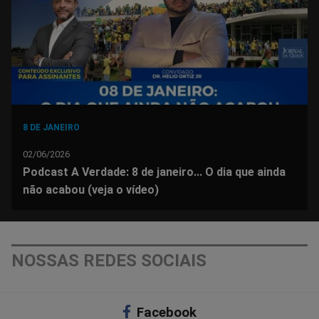
Facebook
Whatsapp
Twitter
Messenger
Telegram
Gettr
8 DE JANEIRO
02/06/2026
Podcast A Verdade: 8 de janeiro... O dia que ainda
não acabou (veja o vídeo)
NOSSAS REDES SOCIAIS
Facebook