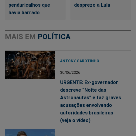
penduricalhos que
desprezo a Lula
havia barrado
MAIS EM
POLÍTICA
ANTONY GAROTINHO
30/06/2026
URGENTE: Ex-governador
descreve “Noite das
Astronautas” e faz graves
acusações envolvendo
autoridades brasileiras
(veja o vídeo)