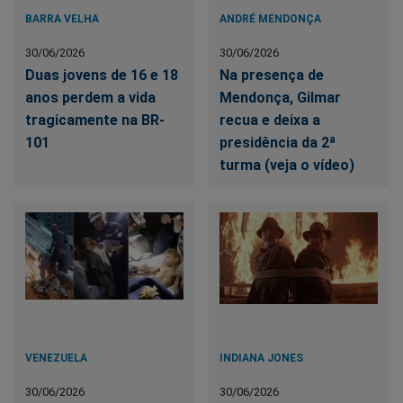
BARRA VELHA
ANDRÉ MENDONÇA
30/06/2026
30/06/2026
Duas jovens de 16 e 18
Na presença de
anos perdem a vida
Mendonça, Gilmar
tragicamente na BR-
recua e deixa a
101
presidência da 2ª
turma (veja o vídeo)
VENEZUELA
INDIANA JONES
30/06/2026
30/06/2026