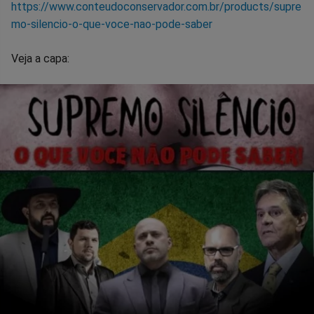
https://www.conteudoconservador.com.br/products/supre
mo-silencio-o-que-voce-nao-pode-saber
Veja a capa: