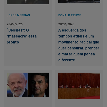
JORGE MESSIAS
DONALD TRUMP
28/04/2026
28/04/2026
“Bessias”: O
A esquerda dos
"massacre" está
tempos atuais é um
pronto
movimento radical que
quer censurar, prender
e matar quem pensa
diferente