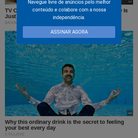
Navegue livre de anúncios pelo melhor
conteúdo e colabore com a nossa
independência.
ASSINAR AGORA