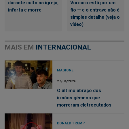
durante culto na igreja,
Vorcaro está por um
infarta e morre
fio — e o entrave não é
simples detalhe (veja o
vídeo)
MAIS EM
INTERNACIONAL
MAGIONE
27/04/2026
O último abraço dos
irmãos gêmeos que
morreram eletrocutados
DONALD TRUMP