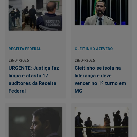
RECEITA FEDERAL
CLEITINHO AZEVEDO
28/04/2026
28/04/2026
URGENTE: Justiça faz
Cleitinho se isola na
limpa e afasta 17
liderança e deve
auditores da Receita
vencer no 1º turno em
Federal
MG