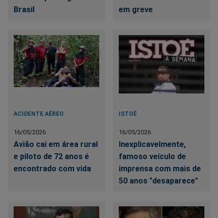
Brasil
em greve
ACIDENTE AÉREO
ISTOÉ
16/05/2026
16/05/2026
Avião cai em área rural
Inexplicavelmente,
e piloto de 72 anos é
famoso veículo de
encontrado com vida
imprensa com mais de
50 anos "desaparece"