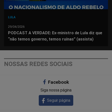
LULA
29/04/2026
PODCAST A VERDADE: Ex-ministro de Lula diz que
“não temos governo, temos ruínas” (assista)
NOSSAS REDES SOCIAIS
Facebook
Siga nossa página
Seguir página