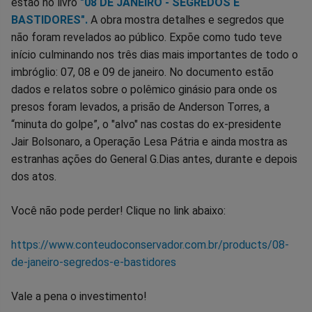
estão no livro
"08 DE JANEIRO - SEGREDOS E
BASTIDORES".
A obra mostra detalhes e segredos que
não foram revelados ao público. Expõe como tudo teve
início culminando nos três dias mais importantes de todo o
imbróglio: 07, 08 e 09 de janeiro. No documento estão
dados e relatos sobre o polêmico ginásio para onde os
presos foram levados, a prisão de Anderson Torres, a
“minuta do golpe”, o "alvo" nas costas do ex-presidente
Jair Bolsonaro, a Operação Lesa Pátria e ainda mostra as
estranhas ações do General G.Dias antes, durante e depois
dos atos.
Você não pode perder! Clique no link abaixo:
https://www.conteudoconservador.com.br/products/08-
de-janeiro-segredos-e-bastidores
Vale a pena o investimento!