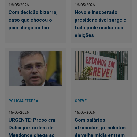
16/05/2026
16/05/2026
Com decisão bizarra,
Novo e inesperado
caso que chocou o
presidenciável surge e
país chega ao fim
tudo pode mudar nas
eleições
POLÍCIA FEDERAL
GREVE
16/05/2026
16/05/2026
URGENTE: Preso em
Com salários
Dubai por ordem de
atrasados, jornalistas
Mendonça chega ao
da velha mídia entram