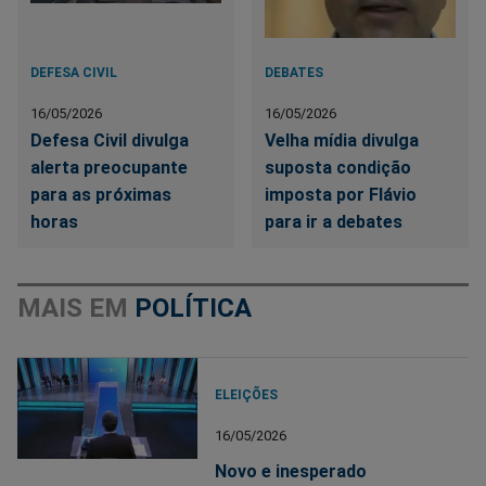
DEFESA CIVIL
DEBATES
16/05/2026
16/05/2026
Defesa Civil divulga
Velha mídia divulga
alerta preocupante
suposta condição
para as próximas
imposta por Flávio
horas
para ir a debates
MAIS EM
POLÍTICA
ELEIÇÕES
16/05/2026
Novo e inesperado