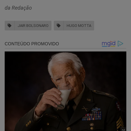
da Redação
JAIR BOLSONARO
HUGO MOTTA