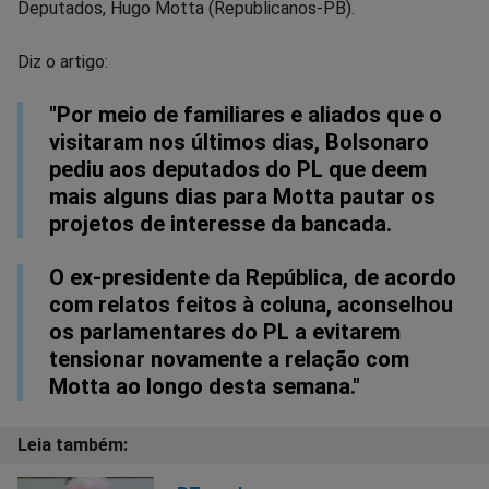
Deputados, Hugo Motta (Republicanos-PB).
Facebook
Whatsapp
Twitter
Messenger
Telegram
Gettr
Diz o artigo:
"Por meio de familiares e aliados que o
visitaram nos últimos dias, Bolsonaro
pediu aos deputados do PL que deem
mais alguns dias para Motta pautar os
projetos de interesse da bancada.
O ex-presidente da República, de acordo
com relatos feitos à coluna, aconselhou
os parlamentares do PL a evitarem
tensionar novamente a relação com
Motta ao longo desta semana."