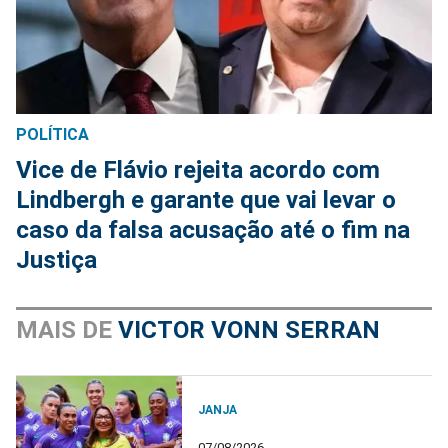
POLÍTICA
Vice de Flávio rejeita acordo com
Lindbergh e garante que vai levar o
caso da falsa acusação até o fim na
Justiça
MAIS DE
VICTOR VONN SERRAN
JANJA
07/08/2026