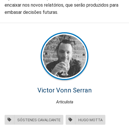
encaixar nos novos relatórios, que serão produzidos para
embasar decisões futuras.
Victor Vonn Serran
Articulista
SÓSTENES CAVALCANTE
HUGO MOTTA