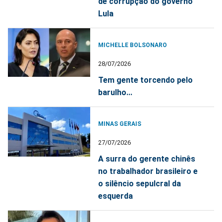
de corrupção do governo
Lula
MICHELLE BOLSONARO
28/07/2026
Tem gente torcendo pelo
barulho...
MINAS GERAIS
27/07/2026
A surra do gerente chinês
no trabalhador brasileiro e
o silêncio sepulcral da
esquerda