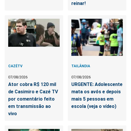
reinar!
CAZÉTV
TAILÂNDIA
07/08/2026
07/08/2026
Ator cobra R$ 120 mil
URGENTE: Adolescente
de Casimiro e Cazé TV
mata os avós e depois
por comentário feito
mais 5 pessoas em
em transmissão ao
escola (veja o vídeo)
vivo