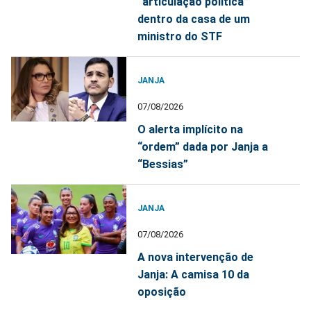
“articulação política”
dentro da casa de um
ministro do STF
JANJA
07/08/2026
O alerta implícito na
“ordem” dada por Janja a
“Bessias”
JANJA
07/08/2026
A nova intervenção de
Janja: A camisa 10 da
oposição