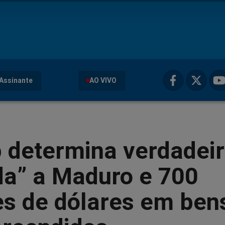
Assinante
AO VIVO
 determina verdadei
da” a Maduro e 700
es de dólares em ben