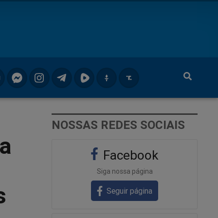
NOSSAS REDES SOCIAIS
ra
Facebook
Siga nossa página
s
Seguir página