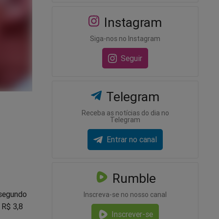
Instagram
Siga-nos no Instagram
Seguir
Telegram
Receba as notícias do dia no
Telegram
Entrar no canal
Rumble
 segundo
Inscreva-se no nosso canal
 R$ 3,8
Inscrever-se