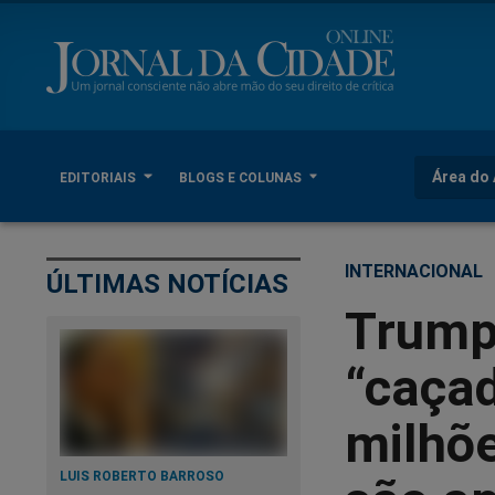
Área do 
EDITORIAIS
BLOGS E COLUNAS
INTERNACIONAL
ÚLTIMAS NOTÍCIAS
Trump
“caça
milhõ
LUIS ROBERTO BARROSO