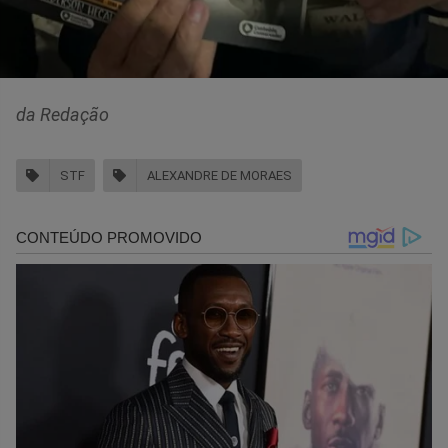
da Redação
STF
ALEXANDRE DE MORAES