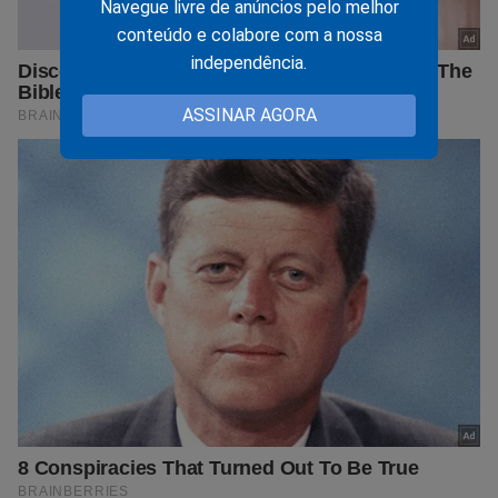
Navegue livre de anúncios pelo melhor
conteúdo e colabore com a nossa
independência.
ASSINAR AGORA