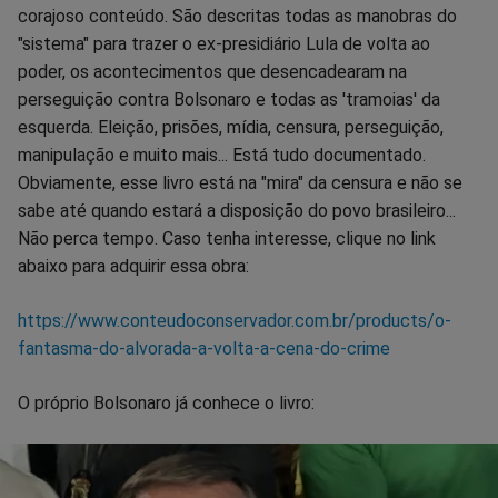
corajoso conteúdo. São descritas todas as manobras do
"sistema" para trazer o ex-presidiário Lula de volta ao
poder, os acontecimentos que desencadearam na
perseguição contra Bolsonaro e todas as 'tramoias' da
esquerda. Eleição, prisões, mídia, censura, perseguição,
manipulação e muito mais... Está tudo documentado.
Obviamente, esse livro está na "mira" da censura e não se
sabe até quando estará a disposição do povo brasileiro...
Não perca tempo. Caso tenha interesse, clique no link
abaixo para adquirir essa obra:
https://www.conteudoconservador.com.br/products/o-
fantasma-do-alvorada-a-volta-a-cena-do-crime
O próprio Bolsonaro já conhece o livro: