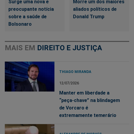
Surge uma nova e
Morre um dos maiores
preocupante notícia
aliados políticos de
sobre a saúde de
Donald Trump
Bolsonaro
MAIS EM
DIREITO E JUSTIÇA
THIAGO MIRANDA
12/07/2026
Manter em liberdade a
“peça-chave” na blindagem
de Vorcaro é
extremamente temerário