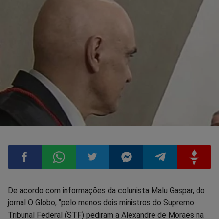
Compartilhar
Compartilhar
Compartilhar
Compartilhar
Compartilhar
Compart
De acordo com informações da colunista Malu Gaspar, do
jornal O Globo, "pelo menos dois ministros do Supremo
no
no
no
no
no
no
Tribunal Federal (STF) pediram a Alexandre de Moraes na