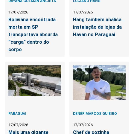
DAYANA GUZMAN ANCIETA
LUCIANO HANG
17/07/2026
17/07/2026
Boliviana encontrada
Hang também analisa
morta em SP
instalação de lojas da
transportava absurda
Havan no Paraguai
“carga” dentro do
corpo
PARAGUAI
DENER MARCOS GUIEIRO
17/07/2026
17/07/2026
Mais uma gigante
Chef de cozinha