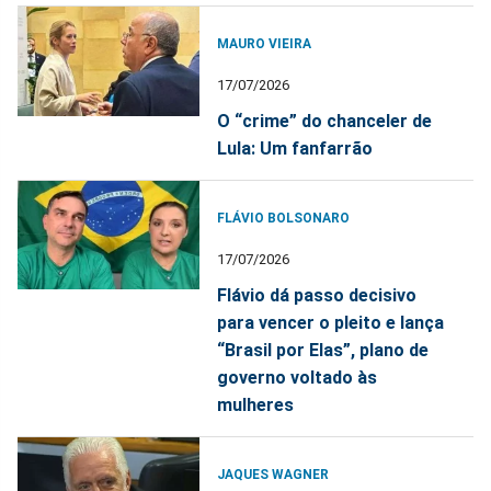
MAURO VIEIRA
17/07/2026
O “crime” do chanceler de
Lula: Um fanfarrão
FLÁVIO BOLSONARO
17/07/2026
Flávio dá passo decisivo
para vencer o pleito e lança
“Brasil por Elas”, plano de
governo voltado às
mulheres
JAQUES WAGNER