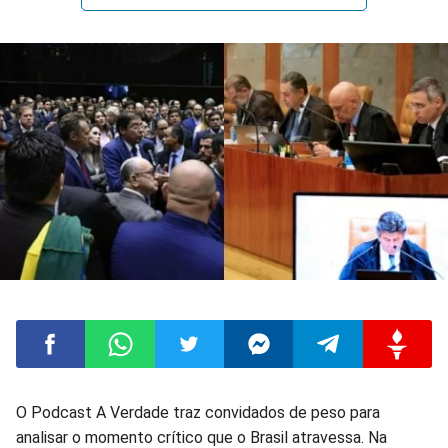
Compartilhar
Compartilhar
Compartilhar
Compartilhar
Compartilhar
Compart
O Podcast A Verdade traz convidados de peso para
analisar o momento crítico que o Brasil atravessa. Na