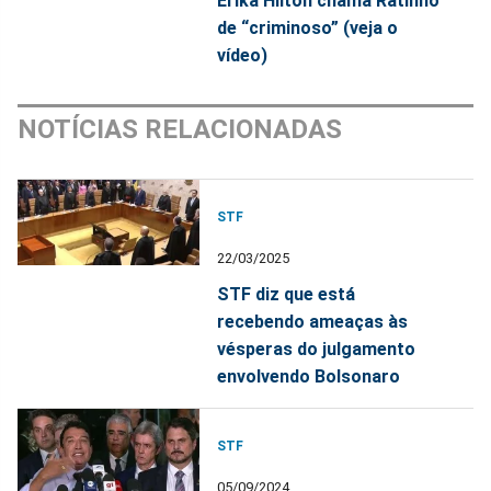
Erika Hilton chama Ratinho
de “criminoso” (veja o
vídeo)
NOTÍCIAS RELACIONADAS
STF
22/03/2025
STF diz que está
recebendo ameaças às
vésperas do julgamento
envolvendo Bolsonaro
STF
05/09/2024