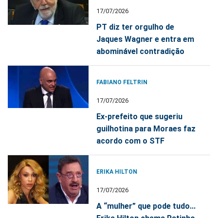
17/07/2026
PT diz ter orgulho de
Jaques Wagner e entra em
abominável contradição
FABIANO FELTRIN
17/07/2026
Ex-prefeito que sugeriu
guilhotina para Moraes faz
acordo com o STF
ERIKA HILTON
17/07/2026
A “mulher” que pode tudo...