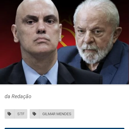
da Redação
STF
GILMAR MENDES