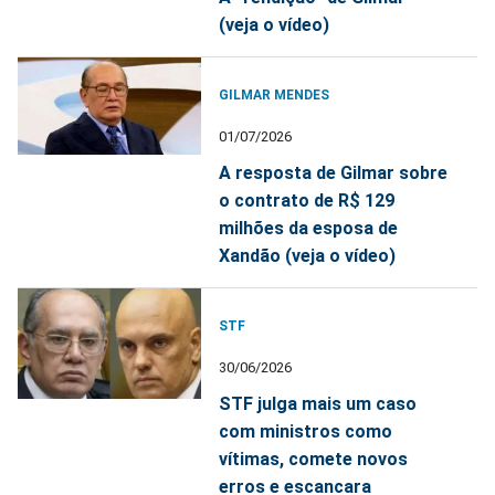
(veja o vídeo)
GILMAR MENDES
01/07/2026
A resposta de Gilmar sobre
o contrato de R$ 129
milhões da esposa de
Xandão (veja o vídeo)
STF
30/06/2026
STF julga mais um caso
com ministros como
vítimas, comete novos
erros e escancara