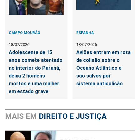
CAMPO MOURÃO
ESPANHA
18/07/2026
18/07/2026
Adolescente de 15
Aviões entram em rota
anos comete atentado
de colisão sobre o
no interior do Paraná,
Oceano Atlântico e
deixa 2 homens
são salvos por
mortos e uma mulher
sistema anticolisão
em estado grave
MAIS EM
DIREITO E JUSTIÇA