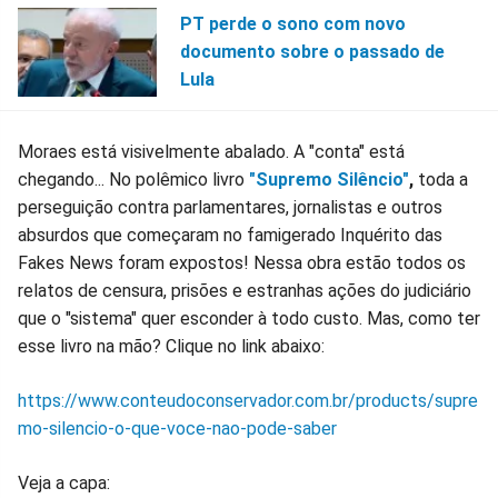
PT perde o sono com novo
documento sobre o passado de
Lula
Moraes está visivelmente abalado. A "conta" está
chegando... No polêmico livro
"Supremo Silêncio"
,
toda a
perseguição contra parlamentares, jornalistas e outros
absurdos que começaram no famigerado Inquérito das
Fakes News foram expostos! Nessa obra estão todos os
relatos de censura, prisões e estranhas ações do judiciário
que o "sistema" quer esconder à todo custo. Mas, como ter
esse livro na mão? Clique no link abaixo:
https://www.conteudoconservador.com.br/products/supre
mo-silencio-o-que-voce-nao-pode-saber
Veja a capa: