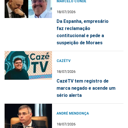
MARCELO CONDE
18/07/2026
Da Espanha, empresário
faz reclamação
contitucional e pede a
suspeição de Moraes
CAZÉTV
18/07/2026
CazéTV tem registro de
marca negado e acende um
sério alerta
ANDRÉ MENDONÇA
18/07/2026