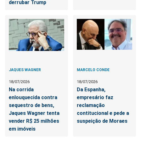
derrubar Trump
JAQUES WAGNER
MARCELO CONDE
18/07/2026
18/07/2026
Na corrida
Da Espanha,
enlouquecida contra
empresário faz
sequestro de bens,
reclamação
Jaques Wagner tenta
contitucional e pede a
vender R$ 25 milhões
suspeição de Moraes
em imóveis