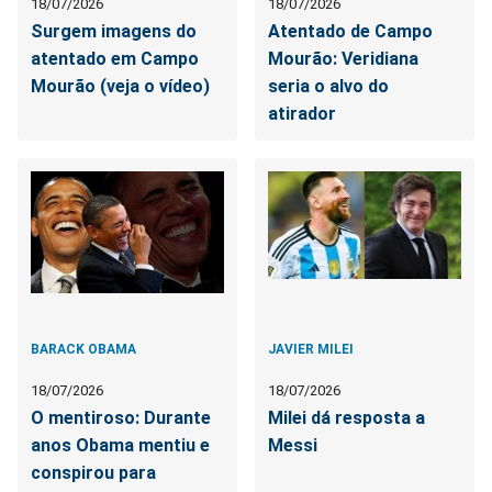
18/07/2026
18/07/2026
Surgem imagens do
Atentado de Campo
atentado em Campo
Mourão: Veridiana
Mourão (veja o vídeo)
seria o alvo do
atirador
BARACK OBAMA
JAVIER MILEI
18/07/2026
18/07/2026
O mentiroso: Durante
Milei dá resposta a
anos Obama mentiu e
Messi
conspirou para