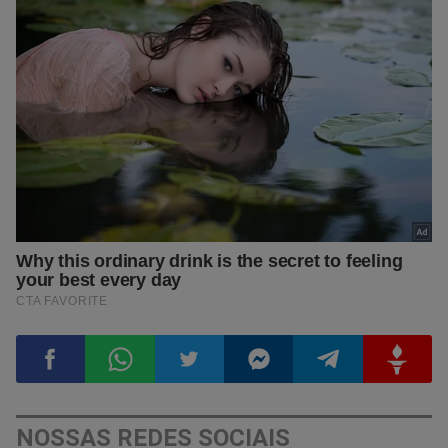
Compartilhar
Compartilhar
Compartilhar
Compartilhar
Compartilhar
Compart
NOSSAS REDES SOCIAIS