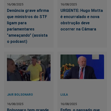
16/08/2025
16/08/2025
Denúncia grave afirma
URGENTE: Hugo Motta
que ministros do STF
é encurralado e nova
ligam para
obstrução deve
parlamentares
ocorrer na Câmara
"ameaçando" (assista
o podcast)
JAIR BOLSONARO
LULA
16/08/2025
16/08/2025
Bolsonaro tem grande
Enfim, o passado que