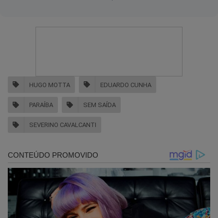
HUGO MOTTA
EDUARDO CUNHA
PARAÍBA
SEM SAÍDA
SEVERINO CAVALCANTI