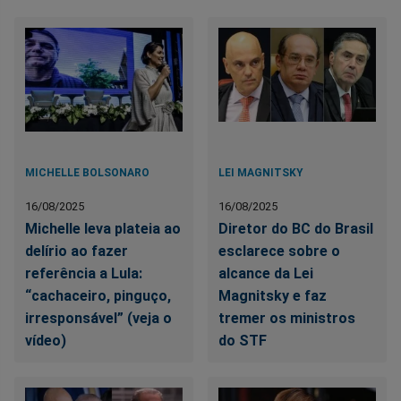
MICHELLE BOLSONARO
LEI MAGNITSKY
16/08/2025
16/08/2025
Michelle leva plateia ao
Diretor do BC do Brasil
delírio ao fazer
esclarece sobre o
referência a Lula:
alcance da Lei
“cachaceiro, pinguço,
Magnitsky e faz
irresponsável” (veja o
tremer os ministros
vídeo)
do STF