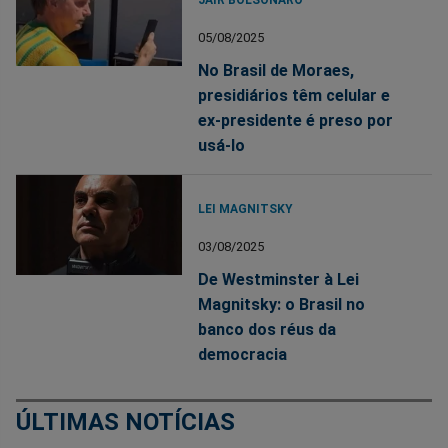
JAIR BOLSONARO
05/08/2025
No Brasil de Moraes,
presidiários têm celular e
ex-presidente é preso por
usá-lo
LEI MAGNITSKY
03/08/2025
De Westminster à Lei
Magnitsky: o Brasil no
banco dos réus da
democracia
ÚLTIMAS NOTÍCIAS