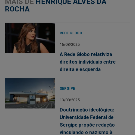
MAIS DE
HENRIQUE ALVES DA
ROCHA
REDE GLOBO
16/08/2025
A Rede Globo relativiza
direitos individuais entre
direita e esquerda
SERGIPE
13/08/2025
Doutrinação ideológica:
Universidade Federal de
Sergipe propõe redação
vinculando o nazismo à