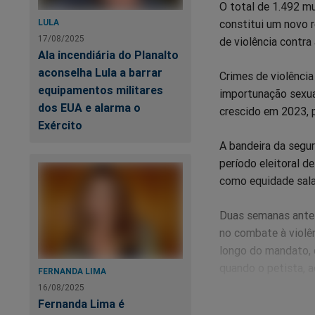
O total de 1.492 m
constitui um novo r
LULA
17/08/2025
de violência contra 
Ala incendiária do Planalto
aconselha Lula a barrar
Crimes de violência
equipamentos militares
importunação sexua
dos EUA e alarma o
crescido em 2023, p
Exército
A bandeira da segu
período eleitoral 
como equidade salar
Duas semanas antes
no combate à violên
longo do mandato, e
quando o petista, 
FERNANDA LIMA
mulher após jogos d
16/08/2025
Fernanda Lima é