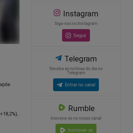
Instagram
Siga-nos no Instagram
Seguir
Telegram
Receba as notícias do dia no
Telegram
expõe
Entrar no canal
Rumble
(+18,2%),
Inscreva-se no nosso canal
Inscrever-se