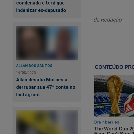
condenada e terá que
indenizar ex-deputado
da Redação
ST
ALLAN DOS SANTOS
16/08/2025
Allan desafia Moraes a
derrubar sua 47ª conta no
Instagram
Es
c