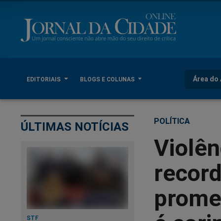
Área do 
EDITORIAIS
BLOGS E COLUNAS
POLÍTICA
ÚLTIMAS NOTÍCIAS
Violên
recor
promes
STF