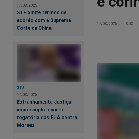
é cori
17/08/2025
STF omite termos de
acordo com a Suprema
17/08/2025 às 08:08
Corte da China
STJ
17/08/2025
Estranhamente Justiça
impõe sigilo a carta
rogatória dos EUA contra
Moraes