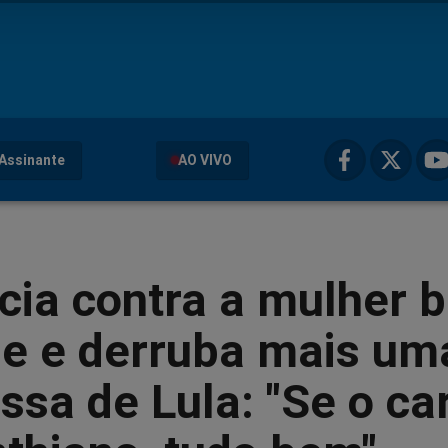
Assinante
AO VIVO
cia contra a mulher 
de e derruba mais um
sa de Lula: "Se o ca