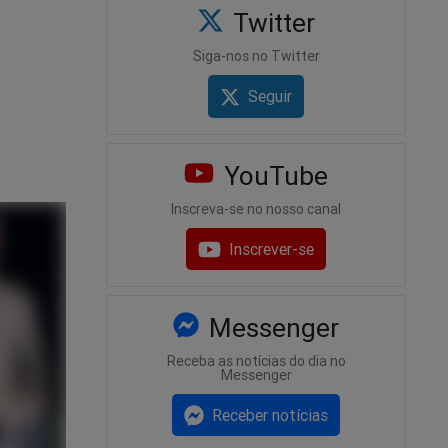
Twitter
Siga-nos no Twitter
Seguir
YouTube
Inscreva-se no nosso canal
Inscrever-se
Messenger
Receba as notícias do dia no
Messenger
Receber notícias