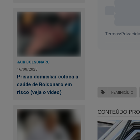
Brasil - A verdadei
JAIR BOLSONARO
16/08/2025
Prisão domiciliar coloca a
saúde de Bolsonaro em
risco (veja o vídeo)
FEMINICÍDIO