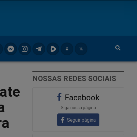
NOSSAS REDES SOCIAIS
bate
Facebook
a
Siga nossa página
ra
Seguir página