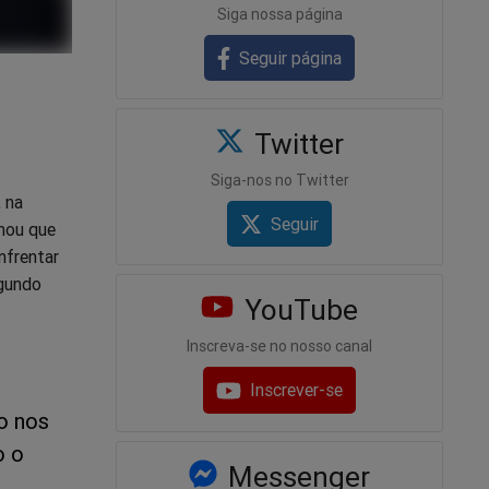
Siga nossa página
Seguir página
Twitter
Siga-nos no Twitter
 na
Seguir
rmou que
nfrentar
egundo
YouTube
Inscreva-se no nosso canal
Inscrever-se
do nos
o o
Messenger