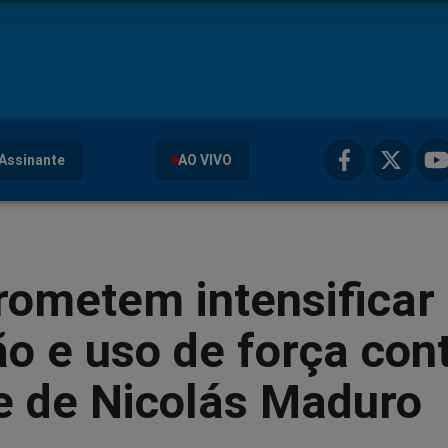
Assinante
AO VIVO
rometem intensificar
o e uso de força con
e de Nicolás Maduro