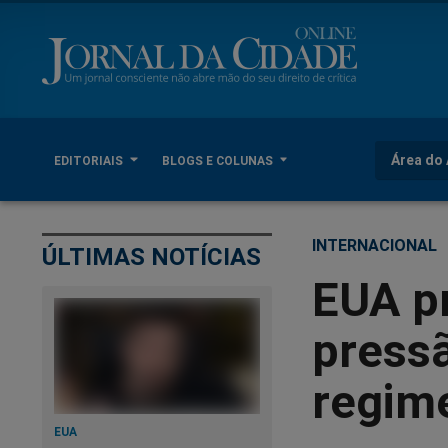
Área do 
EDITORIAIS
BLOGS E COLUNAS
INTERNACIONAL
ÚLTIMAS NOTÍCIAS
EUA p
pressã
regim
EUA