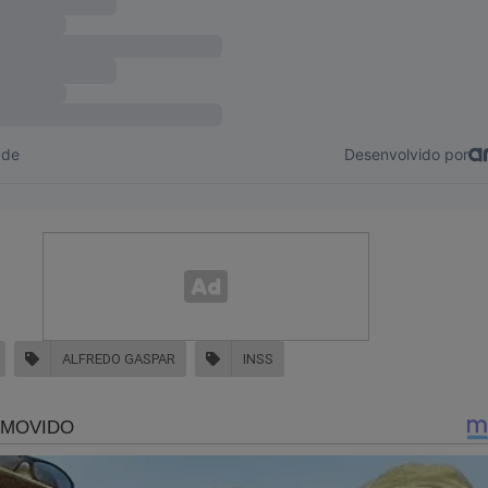
ALFREDO GASPAR
INSS