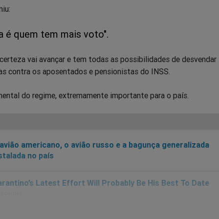
miu:
 é quem tem mais voto".
erteza vai avançar e tem todas as possibilidades de desvendar
das contra os aposentados e pensionistas do INSS.
ntal do regime, extremamente importante para o país.
avião americano, o avião russo e a bagunça generalizada
stalada no país