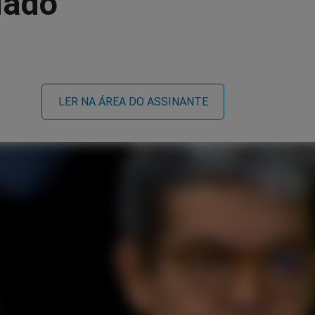
iado
LER NA ÁREA DO ASSINANTE