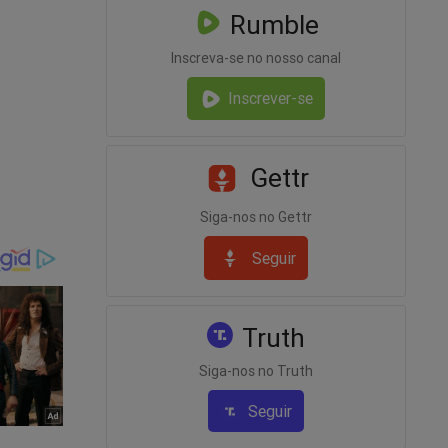
Rumble
Inscreva-se no nosso canal
Inscrever-se
Gettr
Siga-nos no Gettr
etas” e
Seguir
Truth
Siga-nos no Truth
Seguir