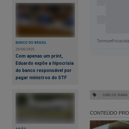
BANCO DO BRASIL
20/08/2025
Com apenas um print,
Eduardo expõe a hipocrisia
do banco responsável por
pagar ministros do STF
CARLOS VIANA
AVIÃO