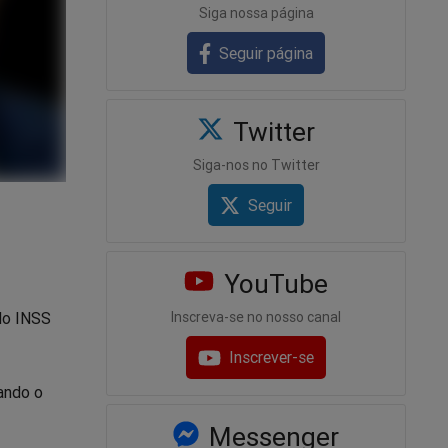
Siga nossa página
Seguir página
Twitter
Siga-nos no Twitter
Seguir
YouTube
do INSS
Inscreva-se no nosso canal
Inscrever-se
rando o
Messenger