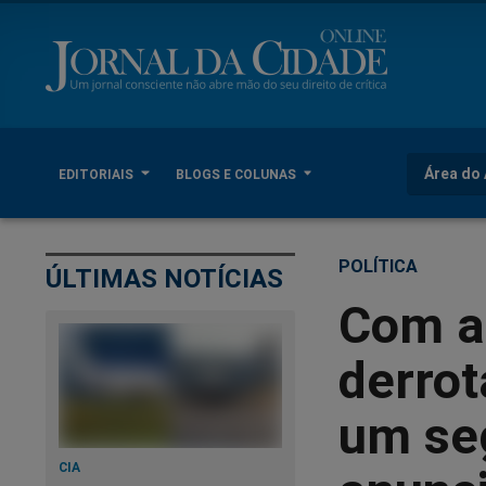
Área do 
EDITORIAIS
BLOGS E COLUNAS
POLÍTICA
ÚLTIMAS NOTÍCIAS
Com a
derrot
um se
CIA