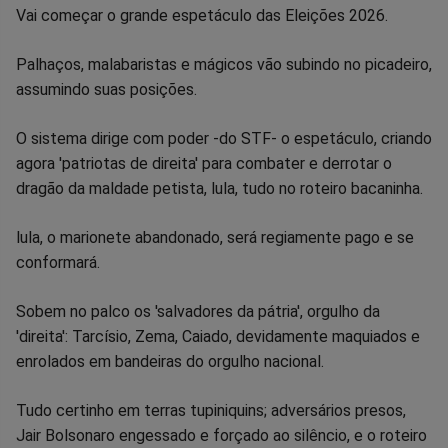
Vai começar o grande espetáculo das Eleições 2026.
Palhaços, malabaristas e mágicos vão subindo no picadeiro,
assumindo suas posições.
O sistema dirige com poder -do STF- o espetáculo, criando
agora 'patriotas de direita' para combater e derrotar o
dragão da maldade petista, lula, tudo no roteiro bacaninha.
lula, o marionete abandonado, será regiamente pago e se
conformará.
Sobem no palco os 'salvadores da pátria', orgulho da
'direita': Tarcísio, Zema, Caiado, devidamente maquiados e
enrolados em bandeiras do orgulho nacional.
Tudo certinho em terras tupiniquins; adversários presos,
Jair Bolsonaro engessado e forçado ao silêncio, e o roteiro