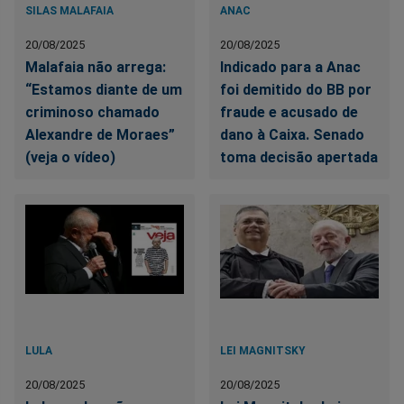
SILAS MALAFAIA
ANAC
20/08/2025
20/08/2025
Malafaia não arrega:
Indicado para a Anac
“Estamos diante de um
foi demitido do BB por
criminoso chamado
fraude e acusado de
Alexandre de Moraes”
dano à Caixa. Senado
(veja o vídeo)
toma decisão apertada
LULA
LEI MAGNITSKY
20/08/2025
20/08/2025