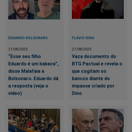
EDUARDO BOLSONARO
FLÁVIO DINO
21/08/2025
21/08/2025
“Esse seu filho
Vaza documento do
Eduardo é um babaca”,
BTG Pactual e revela o
disse Malafaia a
que cogitam os
Bolsonaro. Eduardo dá
bancos diante do
a resposta (veja o
impasse criado por
vídeo)
Dino