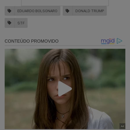
EDUARDO BOLSONARO
DONALD TRUMP
STF