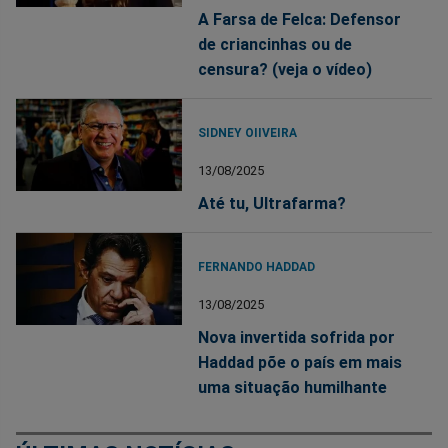
A Farsa de Felca: Defensor
de criancinhas ou de
censura? (veja o vídeo)
SIDNEY OIIVEIRA
13/08/2025
Até tu, Ultrafarma?
FERNANDO HADDAD
13/08/2025
Nova invertida sofrida por
Haddad põe o país em mais
uma situação humilhante