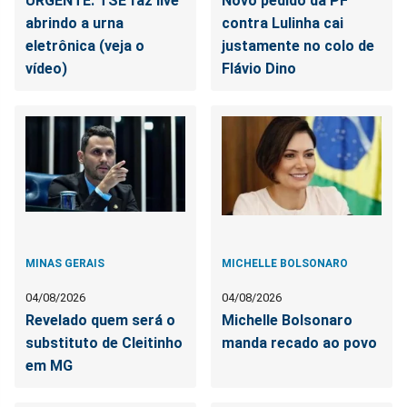
URGENTE: TSE faz live
Novo pedido da PF
abrindo a urna
contra Lulinha cai
eletrônica (veja o
justamente no colo de
vídeo)
Flávio Dino
MINAS GERAIS
MICHELLE BOLSONARO
04/08/2026
04/08/2026
Revelado quem será o
Michelle Bolsonaro
substituto de Cleitinho
manda recado ao povo
em MG