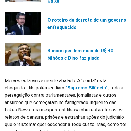
Caixa
O roteiro da derrota de um governo
enfraquecido
Bancos perdem mais de R$ 40
bilhões e Dino faz piada
Moraes está visivelmente abalado. A "conta" está
chegando... No polêmico livro
"Supremo Silêncio"
,
toda a
perseguição contra parlamentares, jornalistas e outros
absurdos que começaram no famigerado Inquérito das
Fakes News foram expostos! Nessa obra estão todos os
relatos de censura, prisões e estranhas ações do judiciário
que o "sistema" quer esconder à todo custo. Mas, como ter