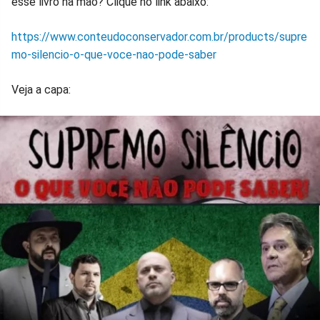
esse livro na mão? Clique no link abaixo:
https://www.conteudoconservador.com.br/products/supre
mo-silencio-o-que-voce-nao-pode-saber
Veja a capa: