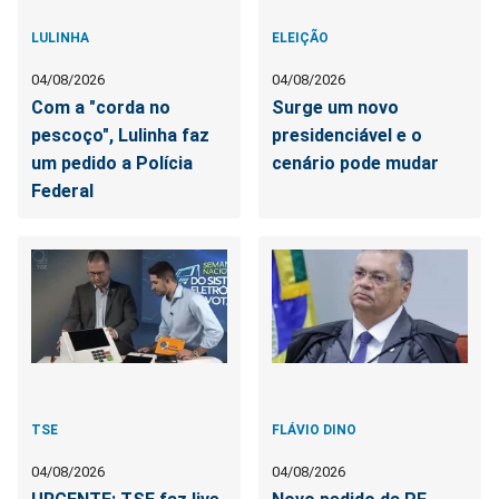
LULINHA
ELEIÇÃO
04/08/2026
04/08/2026
Com a "corda no
Surge um novo
pescoço", Lulinha faz
presidenciável e o
um pedido a Polícia
cenário pode mudar
Federal
TSE
FLÁVIO DINO
04/08/2026
04/08/2026