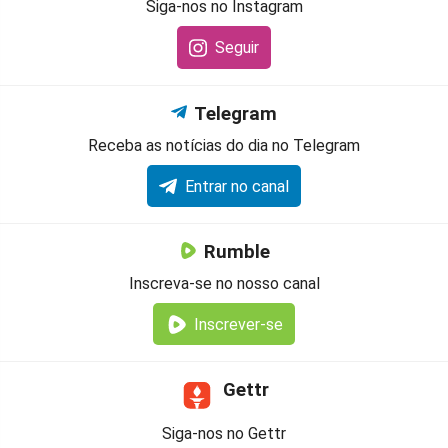
Siga-nos no Instagram
Seguir
Telegram
Receba as notícias do dia no Telegram
Entrar no canal
Rumble
Inscreva-se no nosso canal
Inscrever-se
Gettr
Siga-nos no Gettr