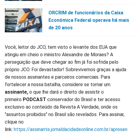
ORCRIM de funcionários da Caixa
Econômica Federal operava há mais
de 20 anos
Você, leitor do JCO, tem visto o levante dos EUA que
atingiu em cheio o ministro Alexandre de Moraes? A
perseguição que deve chegar ao fim já foi sofrida pelo
próprio JCO. Foi devastador! Sobrevivemos graças a ajuda
de nossos assinantes e parceiros comerciais. Para
fortalecer a nossa batalha, considere se tornar um
assinante,
o que lhe dará o direito de assistir o
primeiro
PODCAST
conservador do Brasil e ter acesso
exclusivo ao conteúdo da Revista A Verdade, onde os
"assuntos proibidos" no Brasil são revelados. Para assinar,
clique no
link:
https://assinante.jornaldacidadeonline.com.br/apresen