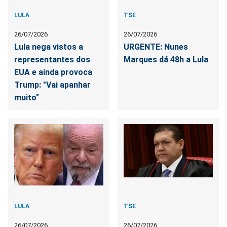
LULA
TSE
26/07/2026
26/07/2026
Lula nega vistos a
URGENTE: Nunes
representantes dos
Marques dá 48h a Lula
EUA e ainda provoca
Trump: "Vai apanhar
muito"
LULA
TSE
26/07/2026
26/07/2026