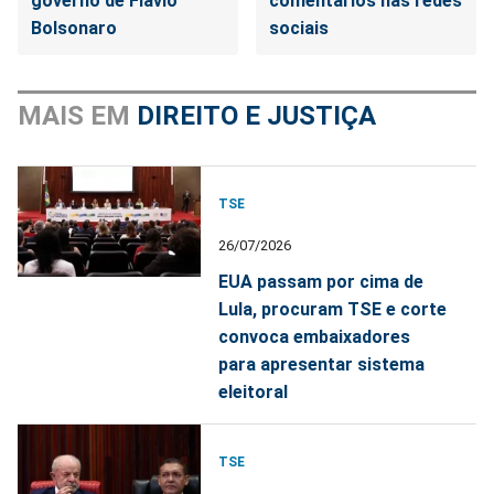
governo de Flávio
comentários nas redes
Bolsonaro
sociais
MAIS EM
DIREITO E JUSTIÇA
TSE
26/07/2026
EUA passam por cima de
Lula, procuram TSE e corte
convoca embaixadores
para apresentar sistema
eleitoral
TSE