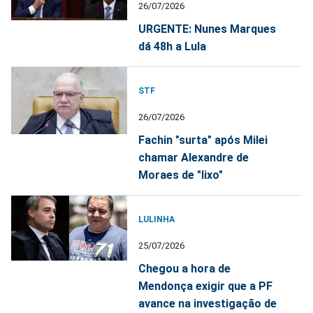
26/07/2026
URGENTE: Nunes Marques
dá 48h a Lula
STF
26/07/2026
Fachin "surta" após Milei
chamar Alexandre de
Moraes de "lixo"
LULINHA
25/07/2026
Chegou a hora de
Mendonça exigir que a PF
avance na investigação de