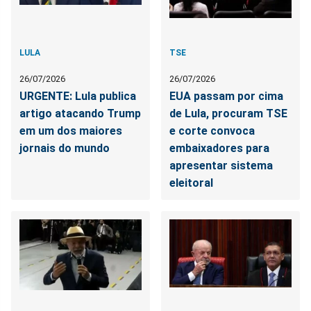
LULA
TSE
26/07/2026
26/07/2026
URGENTE: Lula publica
EUA passam por cima
artigo atacando Trump
de Lula, procuram TSE
em um dos maiores
e corte convoca
jornais do mundo
embaixadores para
apresentar sistema
eleitoral