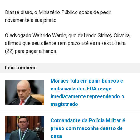
Facebook
Whatsapp
Twitter
Messenger
Telegram
Gettr
Diante disso, o Ministério Público acaba de pedir
novamente a sua prisão.
O advogado Walfrido Warde, que defende Sidney Oliveira,
afirmou que seu cliente tem prazo até esta sexta-feira
(22) para pagar a fiança.
Moraes fala em punir bancos e
embaixada dos EUA reage
imediatamente repreendendo o
magistrado
Comandante da Polícia Militar é
preso com maconha dentro de
casa