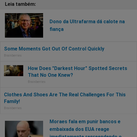
Dono da Ultrafarma dá calote na
fiança
Moraes fala em punir bancos e
embaixada dos EUA reage
imediatamente repreendendo o