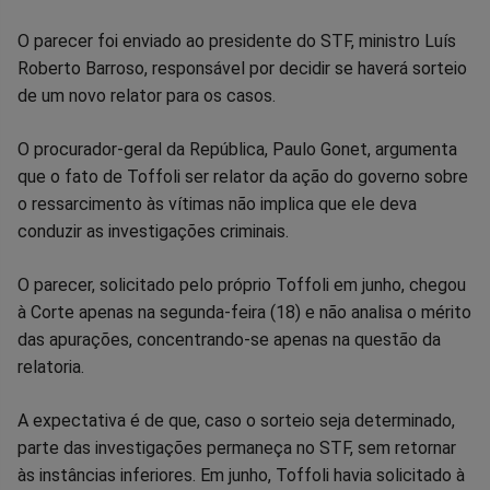
Facebook
Whatsapp
Twitter
Messenger
Telegram
Gettr
O parecer foi enviado ao presidente do STF, ministro Luís
Roberto Barroso, responsável por decidir se haverá sorteio
de um novo relator para os casos.
O procurador-geral da República, Paulo Gonet, argumenta
que o fato de Toffoli ser relator da ação do governo sobre
o ressarcimento às vítimas não implica que ele deva
conduzir as investigações criminais.
O parecer, solicitado pelo próprio Toffoli em junho, chegou
à Corte apenas na segunda-feira (18) e não analisa o mérito
das apurações, concentrando-se apenas na questão da
relatoria.
A expectativa é de que, caso o sorteio seja determinado,
parte das investigações permaneça no STF, sem retornar
às instâncias inferiores. Em junho, Toffoli havia solicitado à