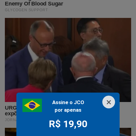
×
Assine o JCO
por apenas
R$ 19,90