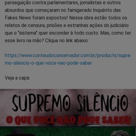
perseguição contra parlamentares, jornalistas e outros
absurdos que começaram no famigerado Inquérito das
Fakes News foram expostos! Nessa obra estão todos os
relatos de censura, prisões e estranhas ações do judiciário
que o "sistema" quer esconder à todo custo. Mas, como ter
esse livro na mão? Clique no link abaixo:
https://www.conteudoconservador.com.br/products/supre
mo-silencio-o-que-voce-nao-pode-saber
Veja a capa: