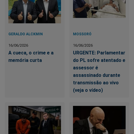
GERALDO ALCKMIN
MOSSORÓ
16/06/2026
16/06/2026
A cueca, o crime e a
URGENTE: Parlamentar
memória curta
do PL sofre atentado e
assessor é
assassinado durante
transmissão ao vivo
(veja o vídeo)