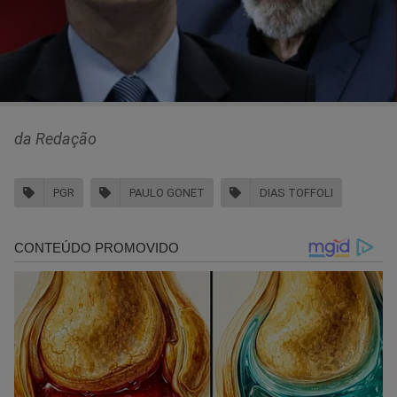
da Redação
PGR
PAULO GONET
DIAS TOFFOLI