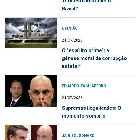
York está imitando o
Brasil?
OPINIÃO
21/07/2026
O "espírito crime": a
gênese moral da corrupção
estatal*
EDUARDO TAGLIAFERRO
21/07/2026
Supremas ilegalidades: O
momento sombrio
JAIR BOLSONARO