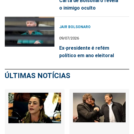
Carta de Bolsonaro revela
o inimigo oculto
JAIR BOLSONARO
09/07/2026
Ex-presidente é refém
político em ano eleitoral
ÚLTIMAS NOTÍCIAS