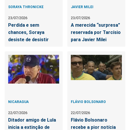
SORAYA THRONICKE
JAVIER MILEI
23/07/2026
23/07/2026
Perdida e sem
A merecida “surpresa”
chances, Soraya
reservada por Tarcísio
desiste de desistir
para Javier Milei
NICARAGUA
FLÁVIO BOLSONARO
22/07/2026
22/07/2026
Ditador amigo de Lula
Flávio Bolsonaro
inicia a extinção de
recebe a pior notícia