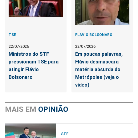
TSE
FLÁVIO BOLSONARO
22/07/2026
22/07/2026
Ministros do STF
Em poucas palavras,
pressionam TSE para
Flávio desmascara
atingir Flávio
matéria absurda do
Bolsonaro
Metrópoles (veja o
vídeo)
MAIS EM
OPINIÃO
STF