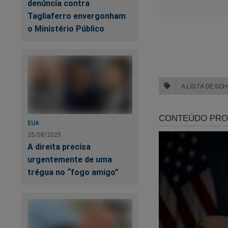
denúncia contra
Tagliaferro envergonham
o Ministério Público
A LISTA DE SC
EUA
25/08/2025
A direita precisa
urgentemente de uma
trégua no “fogo amigo”