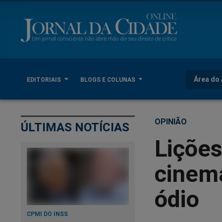
Área do 
EDITORIAIS
BLOGS E COLUNAS
OPINIÃO
ÚLTIMAS NOTÍCIAS
Lições
cinema
ódio
CPMI DO INSS