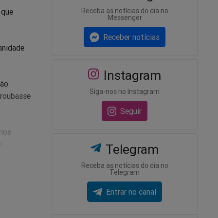
Receba as notícias do dia no
 que
Messenger
Receber notícias
manidade
Instagram
ção
Siga-nos no Instagram
 roubasse
Seguir
 nos
a
Telegram
Receba as notícias do dia no
Telegram
Entrar no canal
roteger a