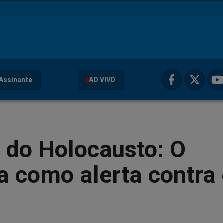
Assinante
AO VIVO
 do Holocausto: O
 como alerta contra