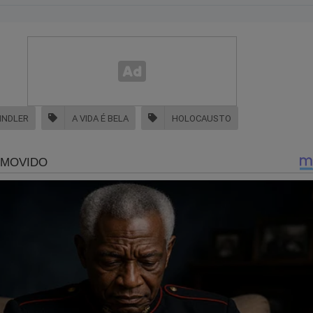
HINDLER
A VIDA É BELA
HOLOCAUSTO