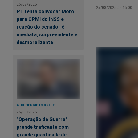
26/08/2025
25/08/2025 às 15:00
PT tenta convocar Moro
para CPMI do INSS e
reação do senador é
imediata, surpreendente e
desmoralizante
GUILHERME DERRITE
26/08/2025
"Operação de Guerra"
prende traficante com
grande quantidade de