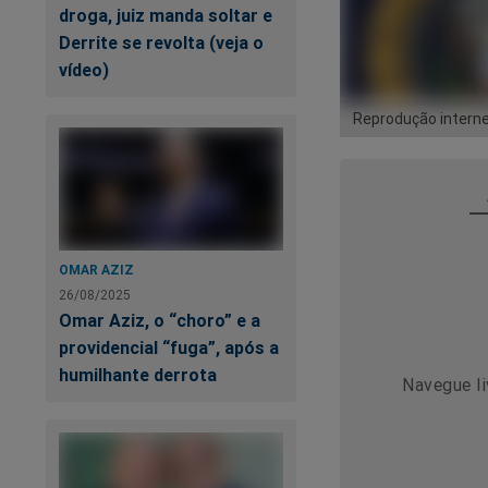
droga, juiz manda soltar e
Derrite se revolta (veja o
vídeo)
Reprodução intern
OMAR AZIZ
26/08/2025
Omar Aziz, o “choro” e a
providencial “fuga”, após a
humilhante derrota
Navegue li