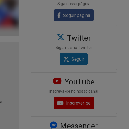
Siga nossa página
Seguir página
Twitter
Siga-nos no Twitter
Seguir
YouTube
Inscreva-se no nosso canal
sa
Inscrever-se
Messenger