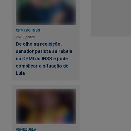
CPMI DO INSS
26/08/2025
De olho na reeleição,
senador petista se rebela
na CPMI do INSS e pode
complicar a situação de
Lula
VENEZUELA