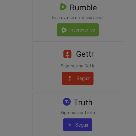
Rumble
Inscreva-se no nosso canal
Inscrever-se
Gettr
Siga-nos no Gettr
Seguir
Truth
Siga-nos no Truth
Seguir