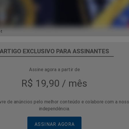
et
ARTIGO EXCLUSIVO PARA ASSINANTES
Assine agora a partir de
R$ 19,90 / mês
vre de anúncios pelo melhor conteúdo e colabore com a nos
independência.
ASSINAR AGORA