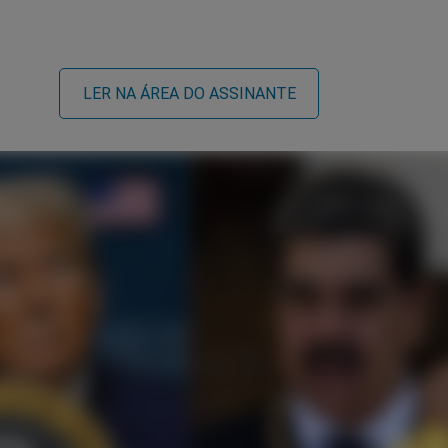
LER NA ÁREA DO ASSINANTE