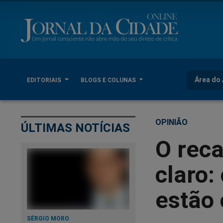
Área do 
EDITORIAIS
BLOGS E COLUNAS
OPINIÃO
ÚLTIMAS NOTÍCIAS
O rec
claro:
estão 
SÉRGIO MORO