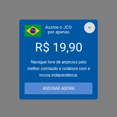
Assine o JCO
×
por apenas
R$ 19,90
Navegue livre de anúncios pelo
melhor conteúdo e colabore com a
nossa independência.
ASSINAR AGORA