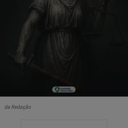
da Redação