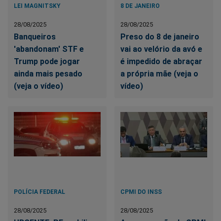
LEI MAGNITSKY
8 DE JANEIRO
28/08/2025
28/08/2025
Banqueiros
Preso do 8 de janeiro
'abandonam' STF e
vai ao velório da avó e
Trump pode jogar
é impedido de abraçar
ainda mais pesado
a própria mãe (veja o
(veja o vídeo)
vídeo)
POLÍCIA FEDERAL
CPMI DO INSS
28/08/2025
28/08/2025