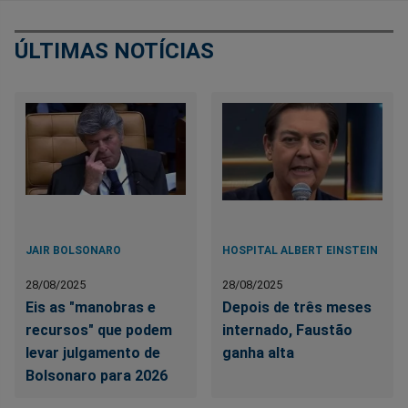
ÚLTIMAS NOTÍCIAS
JAIR BOLSONARO
HOSPITAL ALBERT EINSTEIN
28/08/2025
28/08/2025
Eis as "manobras e
Depois de três meses
recursos" que podem
internado, Faustão
levar julgamento de
ganha alta
Bolsonaro para 2026