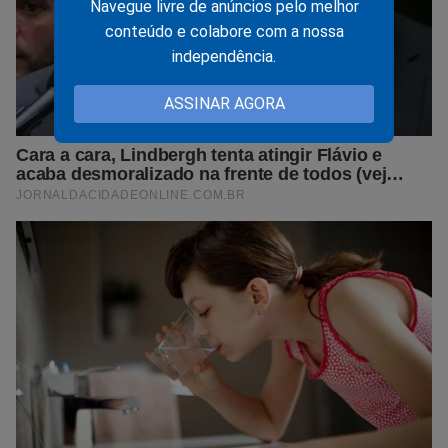
Navegue livre de anúncios pelo melhor
conteúdo e colabore com a nossa
independência.
ASSINAR AGORA