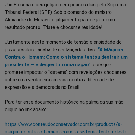
Jair Bolsonaro será julgado em poucos dias pelo Supremo
Tribunal Federal (STF). Sob o comando do ministro
Alexandre de Moraes, o julgamento parece já ter um
resultado pronto. Triste e chocante realidade!
Justamente neste momento de tensão e ansiedade do
povo brasileiro, acaba de ser lançado o livro
“A Máquina
Contra o Homem: Como o sistema tentou destruir um
presidente — e despertou uma nação”
, obra que
promete impactar o "sistema" com revelações chocantes
sobre uma verdadeira ameaça contra a liberdade de
expressão e a democracia no Brasil.
Para ter esse documento histórico na palma da sua mão,
clique no link abaixo:
https://www.conteudoconservador.com.br/products/a-
maquina-contra-o-homem-como-o-sistema-tentou-destr...