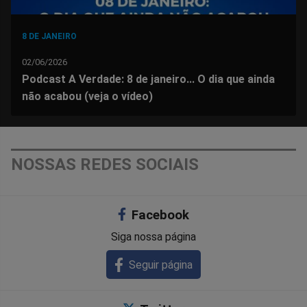
8 DE JANEIRO
02/06/2026
Podcast A Verdade: 8 de janeiro... O dia que ainda
não acabou (veja o vídeo)
NOSSAS REDES SOCIAIS
Facebook
Siga nossa página
Seguir página