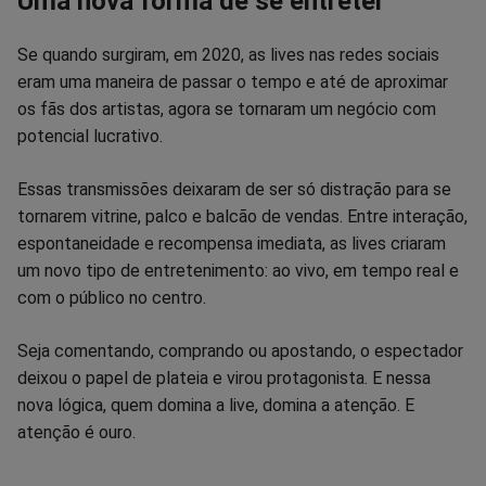
Uma nova forma de se entreter
Se quando surgiram, em 2020, as lives nas redes sociais
eram uma maneira de passar o tempo e até de aproximar
os fãs dos artistas, agora se tornaram um negócio com
potencial lucrativo.
Essas transmissões deixaram de ser só distração para se
tornarem vitrine, palco e balcão de vendas. Entre interação,
espontaneidade e recompensa imediata, as lives criaram
um novo tipo de entretenimento: ao vivo, em tempo real e
com o público no centro.
Seja comentando, comprando ou apostando, o espectador
deixou o papel de plateia e virou protagonista. E nessa
nova lógica, quem domina a live, domina a atenção. E
atenção é ouro.