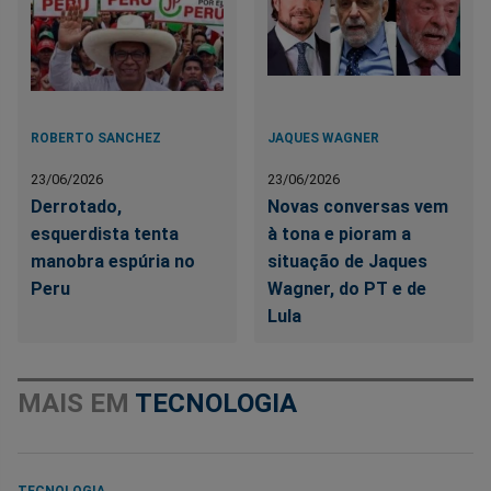
ROBERTO SANCHEZ
JAQUES WAGNER
23/06/2026
23/06/2026
Derrotado,
Novas conversas vem
esquerdista tenta
à tona e pioram a
manobra espúria no
situação de Jaques
Peru
Wagner, do PT e de
Lula
MAIS EM
TECNOLOGIA