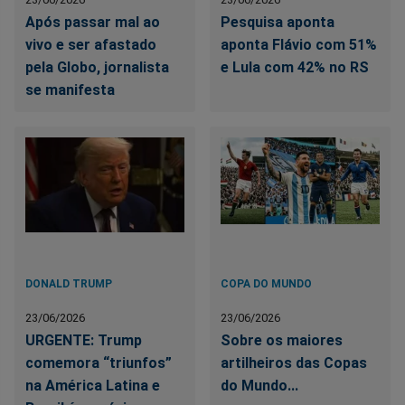
Após passar mal ao
Pesquisa aponta
vivo e ser afastado
aponta Flávio com 51%
pela Globo, jornalista
e Lula com 42% no RS
se manifesta
DONALD TRUMP
COPA DO MUNDO
23/06/2026
23/06/2026
URGENTE: Trump
Sobre os maiores
comemora “triunfos”
artilheiros das Copas
na América Latina e
do Mundo...