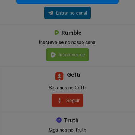
Receba as notícias do dia no Telegram
Entrar no canal
Rumble
Inscreva-se no nosso canal
Inscrever-se
Gettr
Siga-nos no Gettr
Seguir
Truth
Siga-nos no Truth