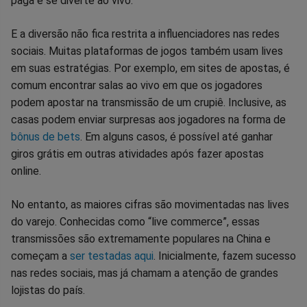
paga e se diverte ao vivo.
E a diversão não fica restrita a influenciadores nas redes
sociais. Muitas plataformas de jogos também usam lives
em suas estratégias. Por exemplo, em sites de apostas, é
comum encontrar salas ao vivo em que os jogadores
podem apostar na transmissão de um crupiê. Inclusive, as
casas podem enviar surpresas aos jogadores na forma de
bônus de bets
. Em alguns casos, é possível até ganhar
giros grátis em outras atividades após fazer apostas
online.
No entanto, as maiores cifras são movimentadas nas lives
do varejo. Conhecidas como “live commerce”, essas
transmissões são extremamente populares na China e
começam a
ser testadas aqui
. Inicialmente, fazem sucesso
nas redes sociais, mas já chamam a atenção de grandes
lojistas do país.