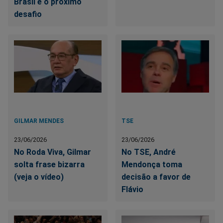
Brasil é o próximo
desafio
GILMAR MENDES
TSE
23/06/2026
23/06/2026
No Roda Viva, Gilmar
No TSE, André
solta frase bizarra
Mendonça toma
(veja o vídeo)
decisão a favor de
Flávio