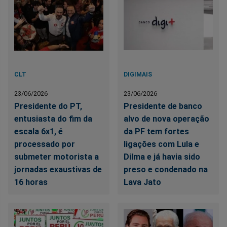
CLT
DIGIMAIS
23/06/2026
23/06/2026
Presidente do PT,
Presidente de banco
entusiasta do fim da
alvo de nova operação
escala 6x1, é
da PF tem fortes
processado por
ligações com Lula e
submeter motorista a
Dilma e já havia sido
jornadas exaustivas de
preso e condenado na
16 horas
Lava Jato