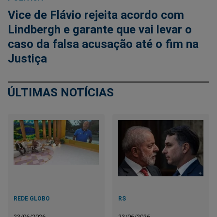
Vice de Flávio rejeita acordo com
Lindbergh e garante que vai levar o
caso da falsa acusação até o fim na
Justiça
ÚLTIMAS NOTÍCIAS
REDE GLOBO
RS
23/06/2026
23/06/2026