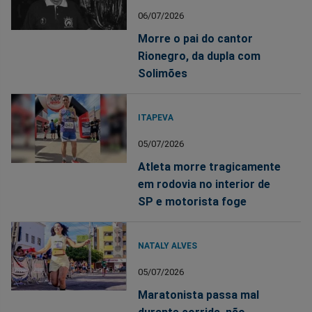
06/07/2026
Morre o pai do cantor
Rionegro, da dupla com
Solimões
ITAPEVA
05/07/2026
Atleta morre tragicamente
em rodovia no interior de
SP e motorista foge
NATALY ALVES
05/07/2026
Maratonista passa mal