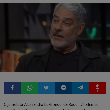
Compartilhar
Compartilhar
Compartilhar
Compartilhar
Compartilhar
Compart
O jornalista Alessandro Lo-Bianco, da RedeTV!, afirmou