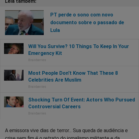
PT perde o sono com novo
documento sobre o passado de
Lula
A emissora vive dias de terror... Sua queda de audiência e
crise sem fim é o retrato do jornalismo militante e da