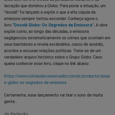
lacração que dominou a Globo. Para piorar a situação, um
"dossiê" foi lançado e expõe o que a alta cúpula da
emissora sempre tentou esconder. Conheça agora o
livro
"Dossiê Globo: Os Segredos da Emissora"
.
A obra
expõe como, ao longo das décadas, a emissora
negligenciou sistematicamente os crimes que ocorriam em
seus bastidores e revela escândalos, casos de assédio,
acordos e escusas relações políticas. Trata-se de um
verdadeiro arquivo histórico sobre o Grupo Globo. Caso
queira conhecer esse livro, clique no link abaixo:
https://www.conteudoconservador.com.br/products/dossi
e-globo-os-segredos-da-emissora
Certamente, esse lançamento vai tirar o sono de muita
gente...
da Redação