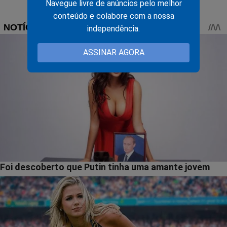
Navegue livre de anúncios pelo melhor
conteúdo e colabore com a nossa
independência.
ASSINAR AGORA