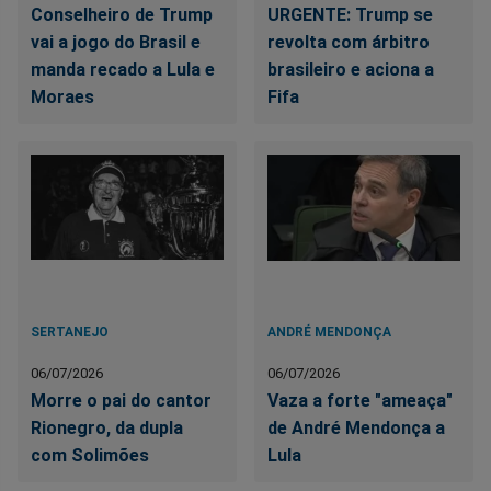
Conselheiro de Trump
URGENTE: Trump se
vai a jogo do Brasil e
revolta com árbitro
manda recado a Lula e
brasileiro e aciona a
Moraes
Fifa
SERTANEJO
ANDRÉ MENDONÇA
06/07/2026
06/07/2026
Morre o pai do cantor
Vaza a forte "ameaça"
Rionegro, da dupla
de André Mendonça a
com Solimões
Lula