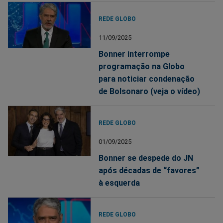
REDE GLOBO
11/09/2025
Bonner interrompe
programação na Globo
para noticiar condenação
de Bolsonaro (veja o vídeo)
REDE GLOBO
01/09/2025
Bonner se despede do JN
após décadas de “favores”
à esquerda
REDE GLOBO