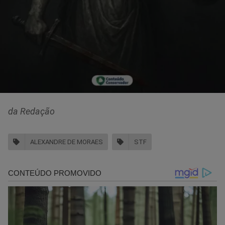
da Redação
ALEXANDRE DE MORAES
STF