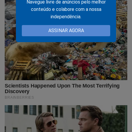
Navegue livre de anúncios pelo melhor
conteúdo e colabore com a nossa
independência.
ASSINAR AGORA