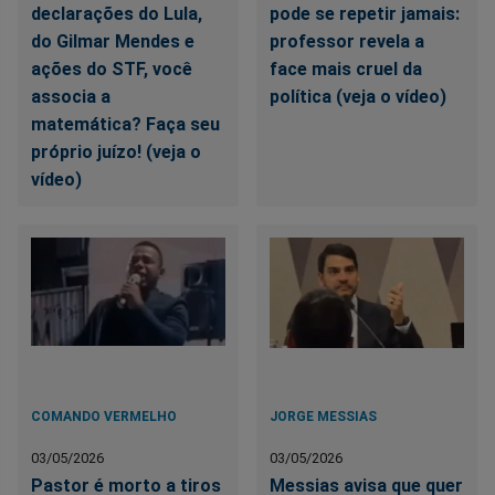
declarações do Lula,
pode se repetir jamais:
do Gilmar Mendes e
professor revela a
ações do STF, você
face mais cruel da
associa a
política (veja o vídeo)
matemática? Faça seu
próprio juízo! (veja o
vídeo)
COMANDO VERMELHO
JORGE MESSIAS
03/05/2026
03/05/2026
Pastor é morto a tiros
Messias avisa que quer