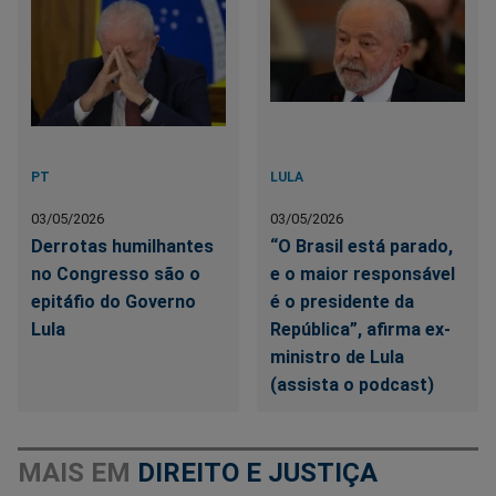
PT
LULA
03/05/2026
03/05/2026
Derrotas humilhantes
“O Brasil está parado,
no Congresso são o
e o maior responsável
epitáfio do Governo
é o presidente da
Lula
República”, afirma ex-
ministro de Lula
(assista o podcast)
MAIS EM
DIREITO E JUSTIÇA