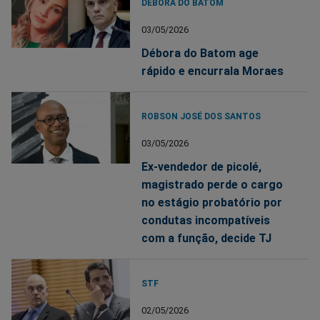
DÉBORA DO BATOM
03/05/2026
Débora do Batom age
rápido e encurrala Moraes
ROBSON JOSÉ DOS SANTOS
03/05/2026
Ex-vendedor de picolé,
magistrado perde o cargo
no estágio probatório por
condutas incompatíveis
com a função, decide TJ
STF
02/05/2026