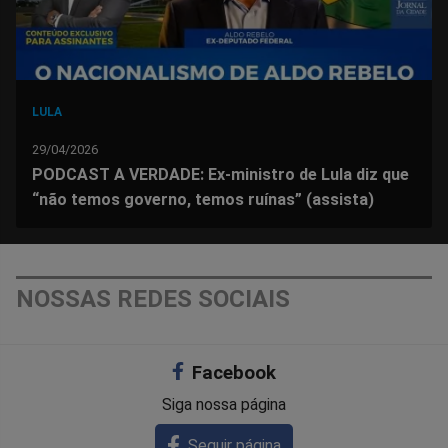
LULA
29/04/2026
PODCAST A VERDADE: Ex-ministro de Lula diz que
“não temos governo, temos ruínas” (assista)
NOSSAS REDES SOCIAIS
Facebook
Siga nossa página
Seguir página