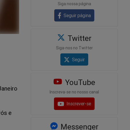
Siga nossa página
Seguir página
Twitter
Siga-nos no Twitter
Seguir
YouTube
Janeiro
Inscreva-se no nosso canal
Inscrever-se
vós e
Messenger