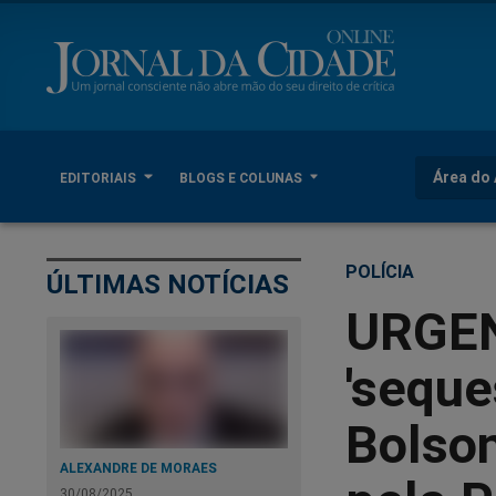
Área do 
EDITORIAIS
BLOGS E COLUNAS
POLÍCIA
ÚLTIMAS NOTÍCIAS
URGEN
'seque
Bolso
ALEXANDRE DE MORAES
30/08/2025