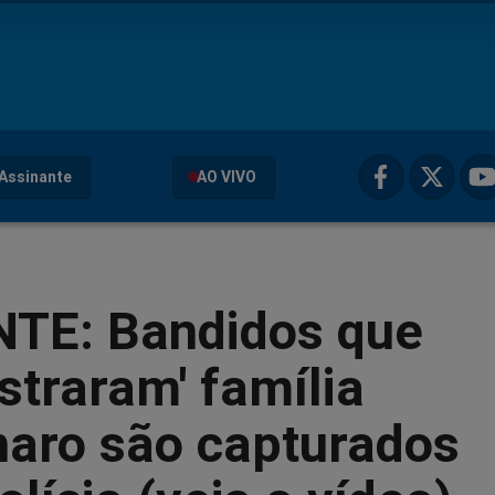
Assinante
AO VIVO
TE: Bandidos que
straram' família
naro são capturados