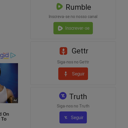
Rumble
Inscreva-se no nosso canal
omo-o-
Inscrever-se
Gettr
Siga-nos no Gettr
Seguir
Truth
Siga-nos no Truth
Seguir