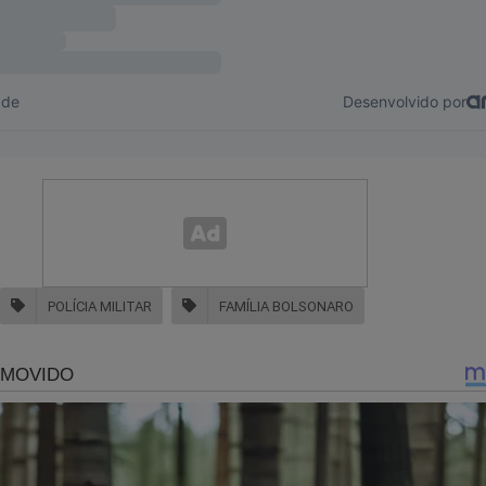
POLÍCIA MILITAR
FAMÍLIA BOLSONARO