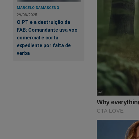
MARCELO DAMASCENO
29/08/2025
O PT e a destruição da
FAB: Comandante usa voo
comercial e corta
expediente por falta de
verba