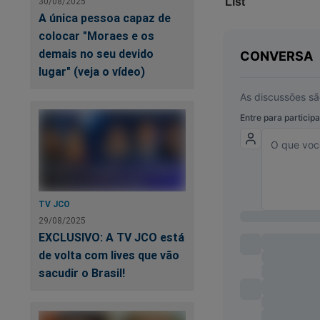
30/08/2025
A única pessoa capaz de
colocar "Moraes e os
demais no seu devido
lugar" (veja o vídeo)
TV JCO
29/08/2025
EXCLUSIVO: A TV JCO está
de volta com lives que vão
sacudir o Brasil!