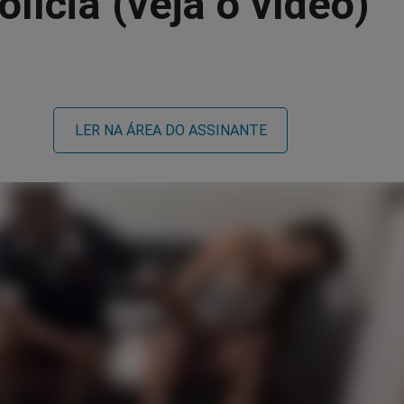
olícia (veja o vídeo)
LER NA ÁREA DO ASSINANTE