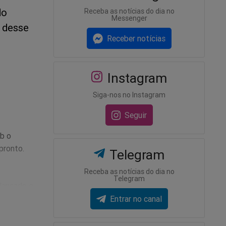
do
Receba as notícias do dia no
Messenger
m desse
Receber notícias
Instagram
Siga-nos no Instagram
Seguir
ob o
pronto.
Telegram
Receba as notícias do dia no
Telegram
 lançado o
ente — e
Entrar no canal
hocantes
il.