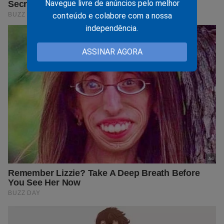
Navegue livre de anúncios pelo melhor
conteúdo e colabore com a nossa
independência.
ASSINAR AGORA