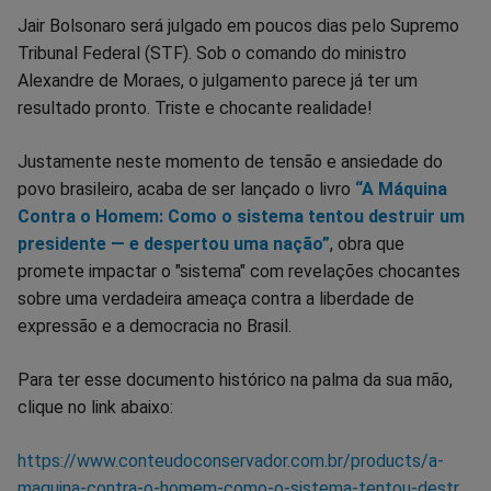
Jair Bolsonaro será julgado em poucos dias pelo Supremo
Tribunal Federal (STF). Sob o comando do ministro
Alexandre de Moraes, o julgamento parece já ter um
resultado pronto. Triste e chocante realidade!
Justamente neste momento de tensão e ansiedade do
povo brasileiro, acaba de ser lançado o livro
“A Máquina
Contra o Homem: Como o sistema tentou destruir um
presidente — e despertou uma nação”
, obra que
promete impactar o "sistema" com revelações chocantes
sobre uma verdadeira ameaça contra a liberdade de
expressão e a democracia no Brasil.
Para ter esse documento histórico na palma da sua mão,
clique no link abaixo:
https://www.conteudoconservador.com.br/products/a-
maquina-contra-o-homem-como-o-sistema-tentou-destr...