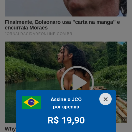
×
Assine o JCO
por apenas
R$ 19,90