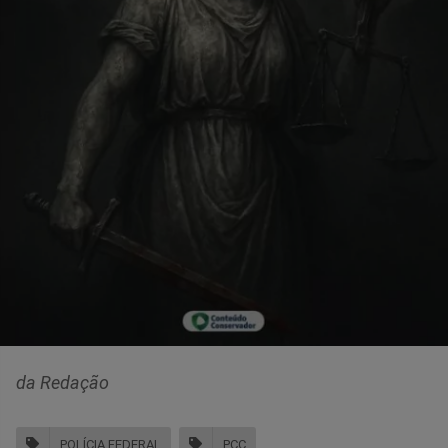
da Redação
POLÍCIA FEDERAL
PCC