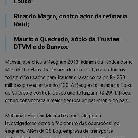
Louco";
Ricardo Magro, controlador da refinaria
Refit;
Maurício Quadrado, sócio da Trustee
DTVM e do Banvox.
Mansur, que criou a Reag em 2013, administra fundos como
Mabruk II e Hans 95. De acordo com a PF, esses fundos
teriam sido usados para fraudar e lavar cerca de R$ 250
milhões provenientes do PCC. A Reag está listada na Bolsa
de Valores e controla ativos que totalizam R$ 299 bilhões,
sendo considerada a maior gestora de patrimônio do país.
Mohamad Hussein Mourad é apontado pelos
investigadores como o "epicentro das operações" do
esquema. Além da G8 Log, empresa de transporte