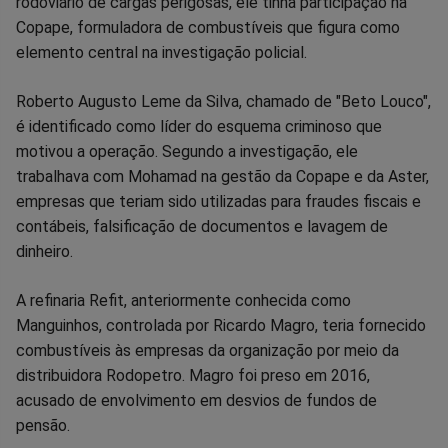
rodoviário de cargas perigosas, ele tinha participação na
Copape, formuladora de combustíveis que figura como
elemento central na investigação policial.
Roberto Augusto Leme da Silva, chamado de "Beto Louco",
é identificado como líder do esquema criminoso que
motivou a operação. Segundo a investigação, ele
trabalhava com Mohamad na gestão da Copape e da Aster,
empresas que teriam sido utilizadas para fraudes fiscais e
contábeis, falsificação de documentos e lavagem de
dinheiro.
A refinaria Refit, anteriormente conhecida como
Manguinhos, controlada por Ricardo Magro, teria fornecido
combustíveis às empresas da organização por meio da
distribuidora Rodopetro. Magro foi preso em 2016,
acusado de envolvimento em desvios de fundos de
pensão.