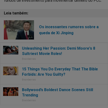
fundos de investimento para movimentar dinheiro do PCC.
Os incessantes rumores sobre a
queda de Xi Jinping