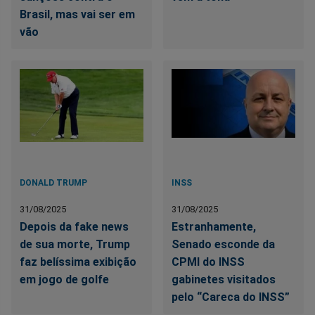
Brasil, mas vai ser em
vão
DONALD TRUMP
INSS
31/08/2025
31/08/2025
Depois da fake news
Estranhamente,
de sua morte, Trump
Senado esconde da
faz belíssima exibição
CPMI do INSS
em jogo de golfe
gabinetes visitados
pelo “Careca do INSS”