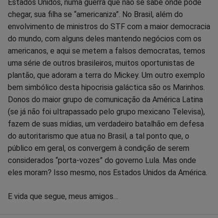
Estados Unidos, numa guerra que não se sabe onde pode
chegar, sua filha se “americaniza”. No Brasil, além do
envolvimento de ministros do STF com a maior democracia
do mundo, com alguns deles mantendo negócios com os
americanos, e aqui se metem a falsos democratas, temos
uma série de outros brasileiros, muitos oportunistas de
plantão, que adoram a terra do Mickey. Um outro exemplo
bem simbólico desta hipocrisia galáctica são os Marinhos.
Donos do maior grupo de comunicação da América Latina
(se já não foi ultrapassado pelo grupo mexicano Televisa),
fazem de suas mídias, um verdadeiro batalhão em defesa
do autoritarismo que atua no Brasil, a tal ponto que, o
público em geral, os convergem à condição de serem
considerados “porta-vozes” do governo Lula. Mas onde
eles moram? Isso mesmo, nos Estados Unidos da América.
E vida que segue, meus amigos…