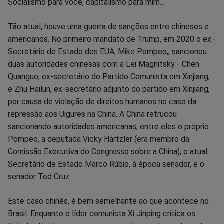
Socialismo para você, capitalismo para mim…
Tão atual, houve uma guerra de sanções entre chineses e
americanos. No primeiro mandato de Trump, em 2020 o ex-
Secretário de Estado dos EUA, Mike Pompeo,, sancionou
duas autoridades chinesas com a Lei Magnitsky - Chen
Quanguo, ex-secretário do Partido Comunista em Xinjiang,
e Zhu Hailun, ex-secretário adjunto do partido em Xinjiang,
por causa de violação de direitos humanos no caso da
repressão aos Uigures na China. A China retrucou
sancionando autoridades americanas, entre eles o próprio
Pompeo, a deputada Vicky Hartzler (era membro da
Comissão Executiva do Congresso sobre a China), o atual
Secretário de Estado Marco Rúbio, à época senador, e o
senador Ted Cruz.
Este caso chinês, é bem semelhante ao que acontece no
Brasil. Enquanto o líder comunista Xi Jinping critica os