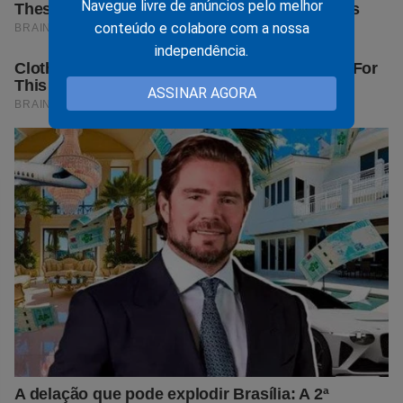
Navegue livre de anúncios pelo melhor
conteúdo e colabore com a nossa
independência.
ASSINAR AGORA