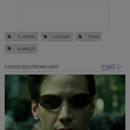
XI JINPING
HARVARD
CHINA
XI MINGZE