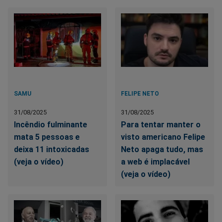
SAMU
FELIPE NETO
31/08/2025
31/08/2025
Incêndio fulminante
Para tentar manter o
mata 5 pessoas e
visto americano Felipe
deixa 11 intoxicadas
Neto apaga tudo, mas
(veja o vídeo)
a web é implacável
(veja o vídeo)