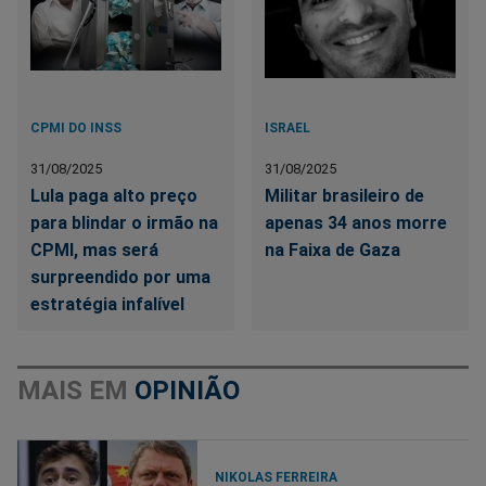
CPMI DO INSS
ISRAEL
31/08/2025
31/08/2025
Lula paga alto preço
Militar brasileiro de
para blindar o irmão na
apenas 34 anos morre
CPMI, mas será
na Faixa de Gaza
surpreendido por uma
estratégia infalível
MAIS EM
OPINIÃO
NIKOLAS FERREIRA