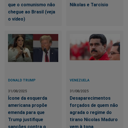
que o comunismo não
Nikolas e Tarcísio
chegue ao Brasil (veja
o vídeo)
DONALD TRUMP
VENEZUELA
31/08/2025
31/08/2025
Ícone da esquerda
Desaparecimentos
americana propõe
forçados de quem não
emenda para que
agrada o regime do
Trump justifique
tirano Nicolas Maduro
sanções contra o
vem à tona