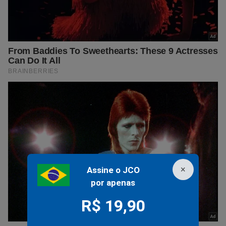
×
Assine o JCO
por apenas
R$ 19,90