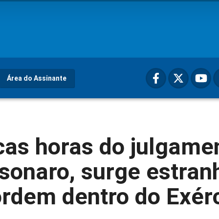
Área do Assinante
cas horas do julgame
sonaro, surge estran
rdem dentro do Exérc