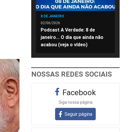
8 DE JANEIRO
02/06/2026
Podcast A Verdade: 8 de
janeiro... O dia que ainda não
acabou (veja o vídeo)
NOSSAS REDES SOCIAIS
Facebook
Siga nossa página
Seguir página