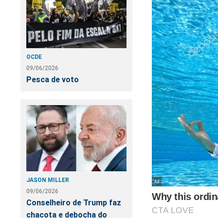
OCDE
09/06/2026
Pesca de voto
JASON MILLER
09/06/2026
Conselheiro de Trump faz
chacota e debocha do