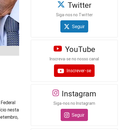
Twitter
Siga-nos no Twitter
Seguir
YouTube
Inscreva-se no nosso canal
Inscrever-se
Instagram
 Federal
Siga-nos no Instagram
ício nesta
Seguir
setembro,