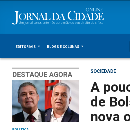
EDITORIAIS
BLOGS E COLUNAS
SOCIEDADE
DESTAQUE AGORA
A pou
de Bol
nova o
POLÍTICA