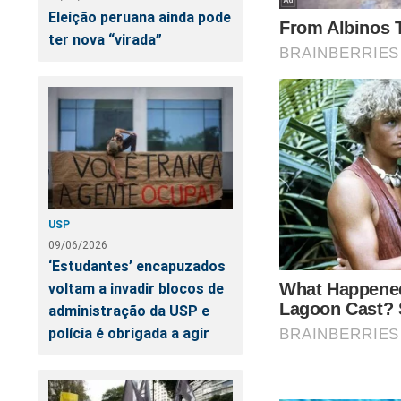
Eleição peruana ainda pode
ter nova “virada”
USP
09/06/2026
‘Estudantes’ encapuzados
voltam a invadir blocos de
administração da USP e
polícia é obrigada a agir